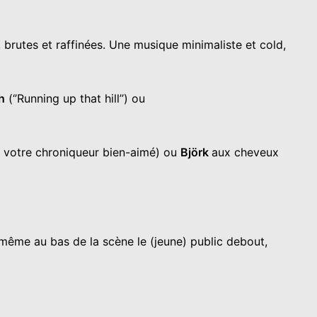
s, brutes et raffinées. Une musique minimaliste et cold,
h
(‘’Running up that hill’’) ou
 votre chroniqueur bien-aimé) ou
Björk
aux cheveux
même au bas de la scène le (jeune) public debout,