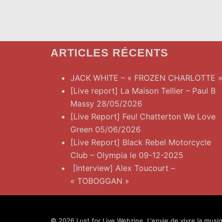
ARTICLES RÉCENTS
JACK WHITE – « FROZEN CHARLOTTE 
[Live report] La Maison Tellier – Paul B
Massy 28/05/2026
[Live Report] Feu! Chatterton We Love
Green 05/06/2026
[Live Report] Black Rebel Motorcycle
Club – Olympia le 09-12-2025
[Interview] Alex Toucourt –
« TOBOGGAN »
© 2026 Lust for Live Webzine. L'envie de vivre la musiq