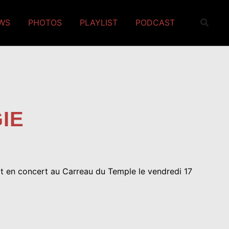
EWS
PHOTOS
PLAYLIST
PODCAST
IE
ait en concert au Carreau du Temple le vendredi 17