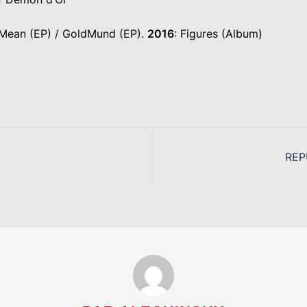
Mean (EP) / GoldMund (EP).
2016
: Figures (Album)
REP