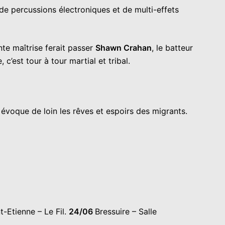
 percussions électroniques et de multi-effets
nte maîtrise ferait passer
Shawn Crahan
, le batteur
 c’est tour à tour martial et tribal.
i évoque de loin les rêves et espoirs des migrants.
t-Etienne – Le Fil.
24/06
Bressuire – Salle