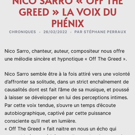
NICO SARRO « OFF THE
GREED » LA VOIX DU
PHÉNIX
CHRONIQUES
26/02/2022
PAR
STÉPHANE PERRAUX
Nico Sarro, chanteur, auteur, compositeur nous offre
une mélodie sincère et hypnotique « Off The Greed ».
Nico Sarro semble être à la fois attiré vers une volonté
d’affronter sa solitude, dans un strict enchaînement de
causalités dont est fait l’âme de sa musique, et poussé
à laisser se développer en lui des perceptions intimes.
Par cette voix tendue, s’ouvre un temps d’écoute
autobiographique, captivé par cette puissance
consciente qu’il met en lumière.
« Off The Greed » fait naitre en nous un écho qui