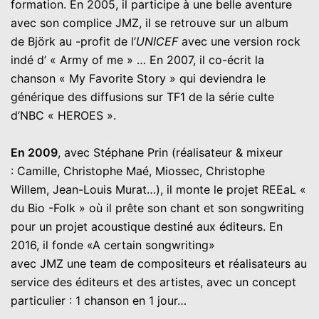
formation. En 2005, il participe à une belle aventure
avec son complice JMZ, il se retrouve sur un album
de Björk au -profit de l’
UNICEF
avec une version rock
indé d’ « Army of me » … En 2007, il co-écrit la
chanson « My Favorite Story » qui deviendra le
générique des diffusions sur TF1 de la série culte
d’NBC « HEROES ».
En 2009
, avec Stéphane Prin (réalisateur & mixeur
: Camille, Christophe Maé, Miossec, Christophe
Willem, Jean-Louis Murat…), il monte le projet REEaL «
du Bio -Folk » où il prête son chant et son songwriting
pour un projet acoustique destiné aux éditeurs. En
2016, il fonde «A certain songwriting»
avec JMZ une team de compositeurs et réalisateurs au
service des éditeurs et des artistes, avec un concept
particulier : 1 chanson en 1 jour…