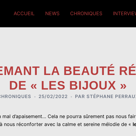
ACCUEIL
NEWS
CHRONIQUES
INTERVI
LEMANT LA BEAUTÉ R
DE « LES BIJOUX »
CHRONIQUES
25/02/2022
PAR
STÉPHANE PERRAU
 mal d’apaisement… Cela ne pourra sûrement pas nous fair
 à nous réconforter avec la calme et sereine mélodie de «
l