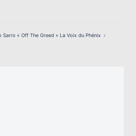
o Sarro « Off The Greed » La Voix du Phénix