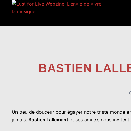
Aller
au
contenu
BASTIEN LAL
Un peu de douceur pour égayer notre triste monde en
jamais.
Bastien Lallemant
et ses ami.e.s nous invitent