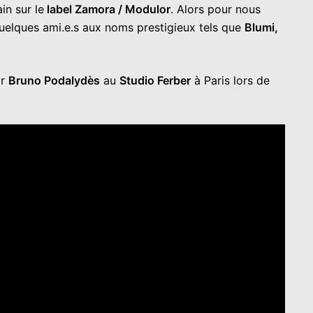
in sur le
label Zamora / Modulor
. Alors pour nous
c quelques ami.e.s aux noms prestigieux tels que
Blumi,
ar
Bruno Podalydès
au
Studio Ferber
à Paris lors de