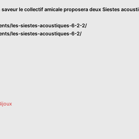
 saveur le collectif amicale proposera deux Siestes acous
ents/les-siestes-acoustiques-6-2-2/
ents/les-siestes-acoustiques-6-2/
Bijoux