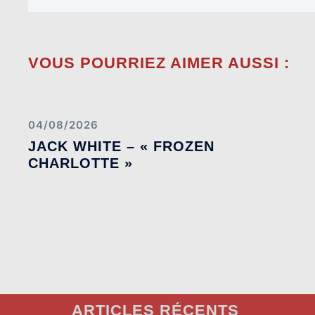
VOUS POURRIEZ AIMER AUSSI :
04/08/2026
JACK WHITE – « FROZEN
CHARLOTTE »
ARTICLES RÉCENTS