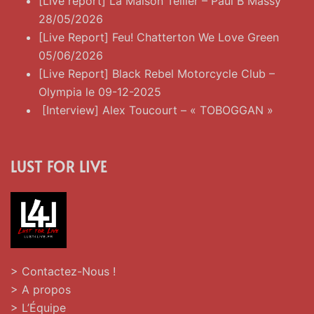
[Live report] La Maison Tellier – Paul B Massy
28/05/2026
[Live Report] Feu! Chatterton We Love Green
05/06/2026
[Live Report] Black Rebel Motorcycle Club –
Olympia le 09-12-2025
[Interview] Alex Toucourt – « TOBOGGAN »
LUST FOR LIVE
> Contactez-Nous !
> A propos
> L’Équipe