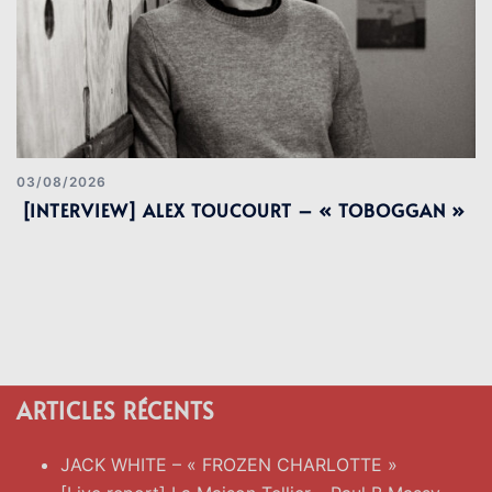
03/08/2026
[INTERVIEW] ALEX TOUCOURT – « TOBOGGAN »
ARTICLES RÉCENTS
JACK WHITE – « FROZEN CHARLOTTE »