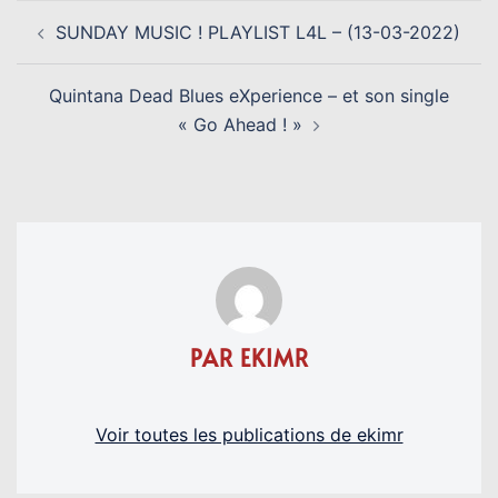
NAVIGATION
SUNDAY MUSIC ! PLAYLIST L4L – (13-03-2022)
D’ARTICLE
Quintana Dead Blues eXperience – et son single
« Go Ahead ! »
PAR EKIMR
Voir toutes les publications de ekimr