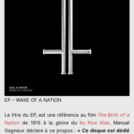
EP – WAKE OF A NATION
Le titre du EP, est une référence au film
The Birth of a
Nation
de 1915 à la gloire du
Ku Klux Klan
. Manuel
Gagneux déclare à ce propos :
«
Ce disque est dédié