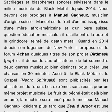
Sacrilèges et blasphèmes sonores sévissent dans le
milieu musicale du Black Métal depuis 2014. Nous
devons ces prodiges à
Manuel Gagneux
, musicien
d’origine suisse. Manuel est le fruit d’un métissage issu
d’une mère afro-américaine et d’un père suisse,
question éducation musicale : il oscille entre la pop et
le grindcore, teinté de death métal. Quand en 2014
depuis son logement de New York, il propose sur le
forum
4chan
quelques titres de son projet
Birdmask
(
pop
) et il demande aux utilisateurs de lui soumettre
deux genres musicaux bien distincts pour créer une
chanson en 30 minutes. Aussitôt le Black Métal et le
Gospel (
Negro Spirituals
) sont plébiscités par les
utilisateurs du forum. Les extrêmes sont réunis pour un
même projet musicale. Le fruit du péché était déjà bien
entamé, la machine sera lancé pour le meilleur. Manuel
Gagneux, déclara plus tard que
Zeal & Ardor
est une