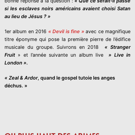
bonne réponse à la question :
« Que ce serait-il passé
si les esclaves noirs américains avaient choisi Satan
au lieu de Jésus ? »
1er album en 2016
« Devil is fine »
avec ce magnifique
titre éponyme qui pose la première pierre de l’édifice
musicale du groupe. Suivrons en 2018
« Stranger
Fruit
» et l’année suivante un album live
» Live in
London ».
« Zeal & Ardor
, quand le gospel tutoie les anges
déchus. »