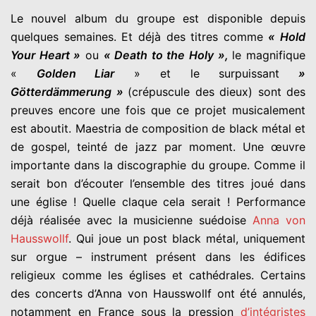
Le nouvel album du groupe est disponible depuis
quelques semaines. Et déjà des titres comme
« Hold
Your Heart »
ou
« Death to the Holy »,
le magnifique
«
Golden Liar
» et le surpuissant
»
Götterdämmerung »
(crépuscule des dieux) sont des
preuves encore une fois que ce projet musicalement
est aboutit. Maestria de composition de black métal et
de gospel, teinté de jazz par moment. Une œuvre
importante dans la discographie du groupe. Comme il
serait bon d’écouter l’ensemble des titres joué dans
une église ! Quelle claque cela serait ! Performance
déjà réalisée avec la musicienne suédoise
Anna von
Hausswollf
. Qui joue un post black métal, uniquement
sur orgue – instrument présent dans les édifices
religieux comme les églises et cathédrales. Certains
des concerts d’Anna von Hausswollf ont été annulés,
notamment en France sous la pression
d’intégristes