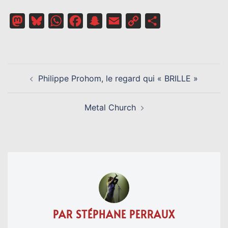
Mastodon
Bluesky
WhatsApp
Facebook
Snapchat
Email
Copy
Partager
Link
NAVIGATION
Philippe Prohom, le regard qui « BRILLE »
D’ARTICLE
Metal Church
PAR STÉPHANE PERRAUX