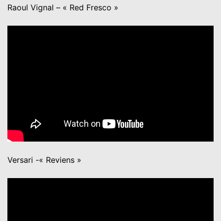
Raoul Vignal – « Red Fresco »
Versari -« Reviens »