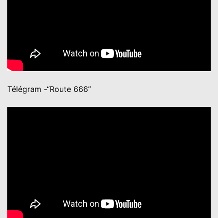
Télégram -“Route 666”