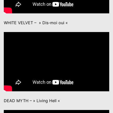
WHITE VELVET – » Dis-moi oui «
DEAD MYTH – » Living Hell «