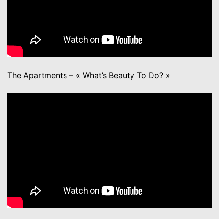
The Apartments – « What’s Beauty To Do? »