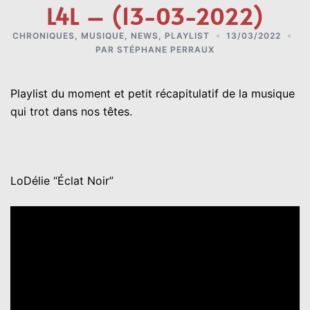
L4L – (13-03-2022)
CHRONIQUES
,
MUSIQUE
,
NEWS
,
PLAYLIST
13/03/2022
PAR
STÉPHANE PERRAUX
Playlist du moment et petit récapitulatif de la musique
qui trot dans nos têtes.
LoDélie “Éclat Noir”