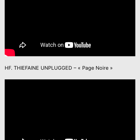
HF. THIEFAINE UNPLUGGED – « Page Noire »