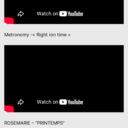
Metronomy -« Right ion time »
ROSEMARIE – “PRINTEMPS”