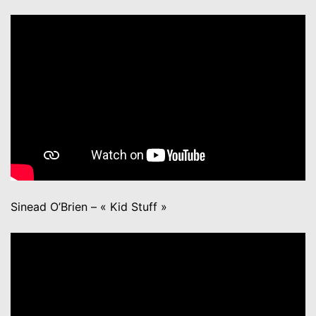
Sinead O’Brien – « Kid Stuff »