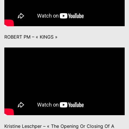
ROBERT PM – « KINGS »
Kristine Leschper – « The Opening Or Closing Of A