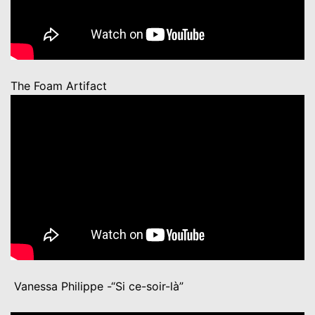
The Foam Artifact
Vanessa Philippe -“Si ce-soir-là”