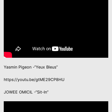
Yasmin Pigeon -“Yeux Bleus”
https://youtu.be/gtME29CP8HU
JOWEE OMICIL -“Sit-In”