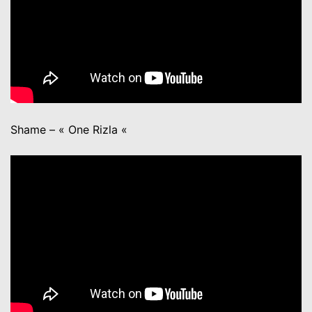
Shame – « One Rizla «