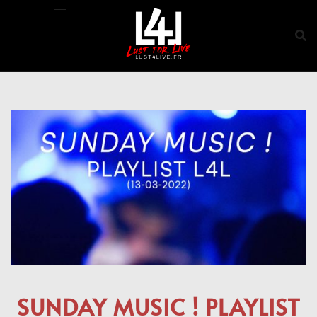
Aller
au
contenu
SUNDAY MUSIC ! PLAYLIST