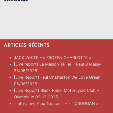
ARTICLES RÉCENTS
JACK WHITE – « FROZEN CHARLOTTE »
[Live report] La Maison Tellier – Paul B Massy
28/05/2026
[Live Report] Feu! Chatterton We Love Green
05/06/2026
[Live Report] Black Rebel Motorcycle Club –
Olympia le 09-12-2025
[Interview] Alex Toucourt – « TOBOGGAN »