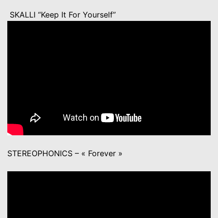
SKALLI “Keep It For Yourself”
STEREOPHONICS – « Forever »