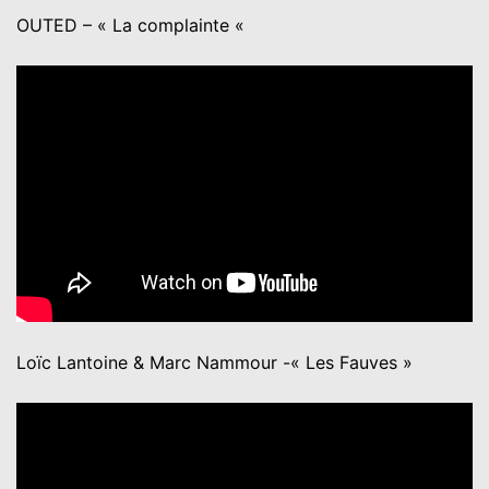
OUTED – « La complainte «
Loïc Lantoine & Marc Nammour -« Les Fauves »