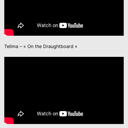
Tellma – « On the Draughtboard «