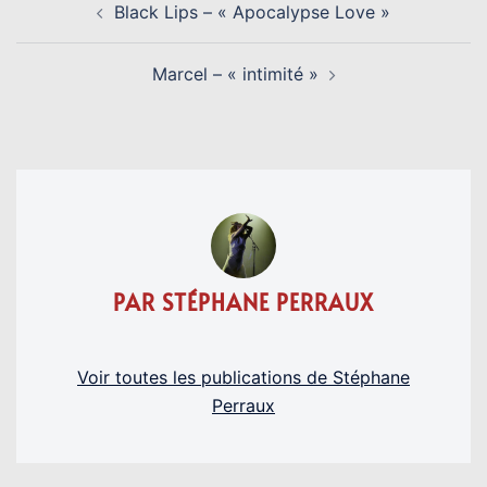
Black Lips – « Apocalypse Love »
D’ARTICLE
Marcel – « intimité »
PAR STÉPHANE PERRAUX
Voir toutes les publications de Stéphane
Perraux