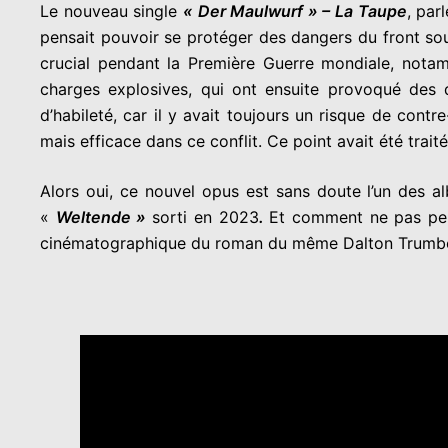
Le nouveau single
« Der Maulwurf » – La Taupe
, par
pensait pouvoir se protéger des dangers du front sout
crucial pendant la Première Guerre mondiale, notam
charges explosives, qui ont ensuite provoqué des d
d’habileté, car il y avait toujours un risque de cont
mais efficace dans ce conflit. Ce point avait été trait
Alors oui, ce nouvel opus est sans doute l’un des al
«
Weltende »
sorti en 2023
.
Et comment ne pas pe
cinématographique du roman du même Dalton Trumbo,