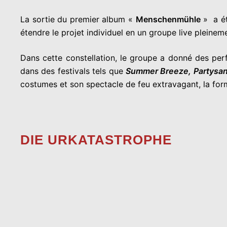
La sortie du premier album «
Menschenmühle
» a ét
étendre le projet individuel en un groupe live pleine
Dans cette constellation, le groupe a donné des per
dans des festivals tels que
Summer Breeze, Partysan,
costumes et son spectacle de feu extravagant, la for
DIE URKATASTROPHE