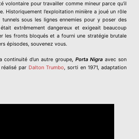
rté volontaire pour travailler comme mineur parce qu’il
. Historiquement l’exploitation minière a joué un rôle
s tunnels sous les lignes ennemies pour y poser des
ts était extrêmement dangereux et exigeait beaucoup
r les fronts bloqués et a fourni une stratégie brutale
ers épisodes, souvenez vous.
a continuité d’un autre groupe
, Porta Nigra
avec son
réalisé par
Dalton Trumbo
, sorti en 1971, adaptation