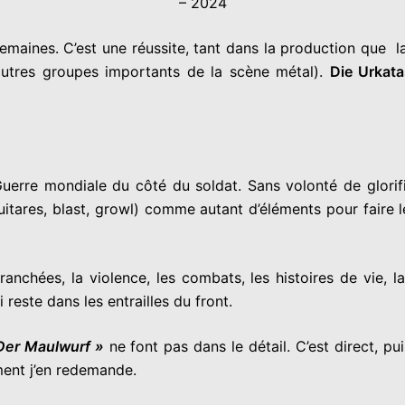
– 2024
ines. C’est une réussite, tant dans la production que la ré
autres groupes importants de la scène métal).
Die Urkat
Guerre mondiale du côté du soldat. Sans volonté de glorifi
uitares, blast, growl) comme autant d’éléments pour faire le
anchées, la violence, les combats, les histoires de vie, la 
i reste dans les entrailles du front.
Der Maulwurf »
ne font pas dans le détail. C’est direct, pu
ment j’en redemande.