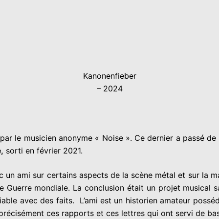
Kanonenfieber
– 2024
par le musicien anonyme « Noise ». Ce dernier a passé de 
,
sorti en février 2021.
c un ami sur certains aspects de la scène métal et sur la m
re Guerre mondiale. La conclusion était un projet musical sa
fiable avec des faits. L’ami est un historien amateur possé
précisément ces rapports et ces lettres qui ont servi de ba