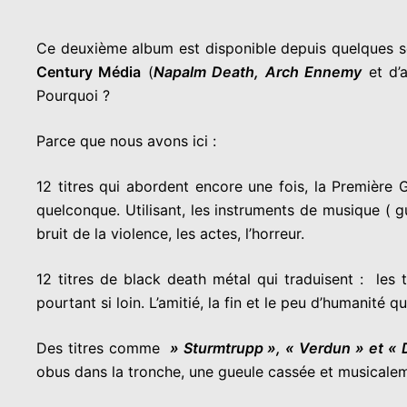
Ce deuxième album est disponible depuis quelques sema
Century Média
(
Napalm Death, Arch Ennemy
et d’
Pourquoi ?
Parce que nous avons ici :
12 titres qui abordent encore une fois, la Première 
quelconque. Utilisant, les instruments de musique ( g
bruit de la violence, les actes, l’horreur.
12 titres de black death métal qui traduisent : les tr
pourtant si loin. L’amitié, la fin et le peu d’humanité qu
Des titres comme
» Sturmtrupp », « Verdun » et « 
obus dans la tronche, une gueule cassée et musicale