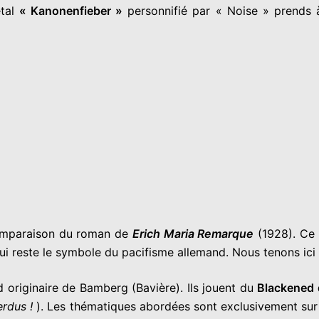
étal
« Kanonenfieber »
personnifié par « Noise » prends à
comparaison du roman de
Erich Maria Remarque
(1928). Ce
Qui reste le symbole du pacifisme allemand. Nous tenons ici
originaire de Bamberg (Bavière). Ils jouent du
Blackened 
erdus !
). Les thématiques abordées sont exclusivement sur 