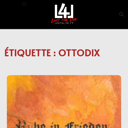
Aller
au
contenu
ÉTIQUETTE :
OTTODIX