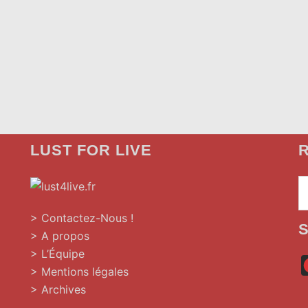
LUST FOR LIVE
R
»
> Contactez-Nous !
> A propos
> L’Équipe
> Mentions légales
> Archives