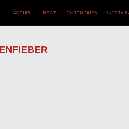
ACCUEIL
NEWS
CHRONIQUES
INTERVI
ENFIEBER
e