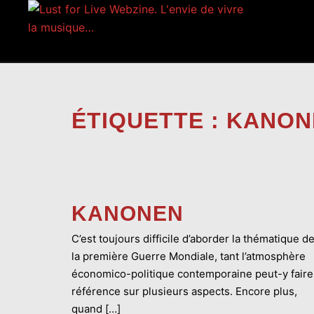
Aller
au
contenu
ÉTIQUETTE :
KANON
KANONEN
C’est toujours difficile d’aborder la thématique d
la première Guerre Mondiale, tant l’atmosphère
économico-politique contemporaine peut-y faire
référence sur plusieurs aspects. Encore plus,
quand […]