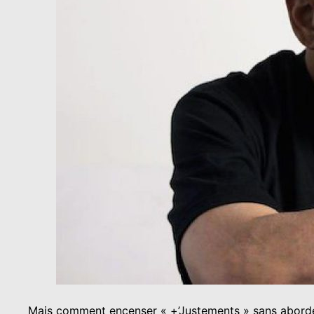
Mais comment encenser « +’Justements » sans aborder