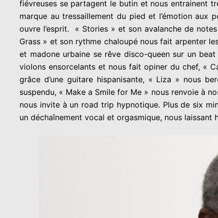
fiévreuses se partagent le butin et nous entrainent tr
marque au tressaillement du pied et l’émotion aux po
ouvre l’esprit. « Stories » et son avalanche de notes
Grass » et son rythme chaloupé nous fait arpenter les
et madone urbaine se rêve disco-queen sur un beat 
violons ensorcelants et nous fait opiner du chef, «
grâce d’une guitare hispanisante, « Liza » nous b
suspendu, « Make a Smile for Me » nous renvoie à nos
nous invite à un road trip hypnotique. Plus de six m
un déchaînement vocal et orgasmique, nous laissant ha