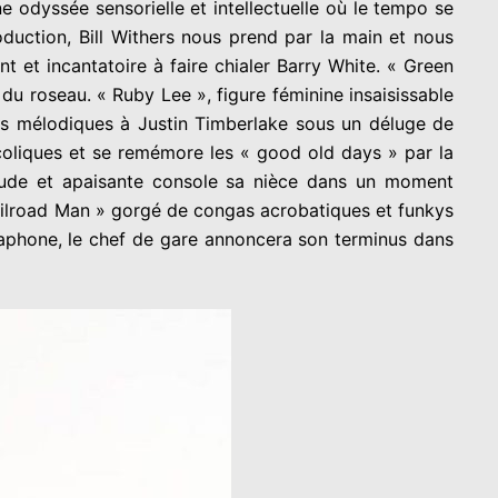
ne odyssée sensorielle et intellectuelle où le tempo se
oduction, Bill Withers nous prend par la main et nous
t et incantatoire à faire chialer Barry White. « Green
du roseau. « Ruby Lee », figure féminine insaisissable
ns mélodiques à Justin Timberlake sous un déluge de
coliques et se remémore les « good old days » par la
haude et apaisante console sa nièce dans un moment
Railroad Man » gorgé de congas acrobatiques et funkys
e aphone, le chef de gare annoncera son terminus dans