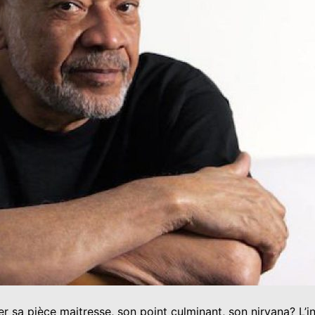
 sa pièce maitresse, son point culminant, son nirvana? L’