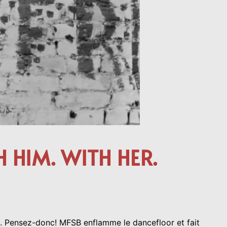
H HIM. WITH HER.
en. Pensez-donc! MFSB enflamme le dancefloor et fait