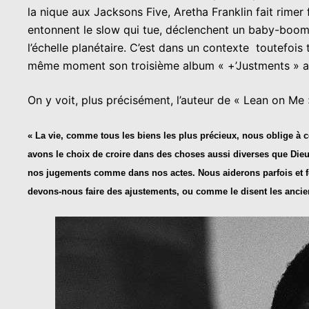
la nique aux Jacksons Five, Aretha Franklin fait rime
entonnent le slow qui tue, déclenchent un baby-boom 
l’échelle planétaire. C’est dans un contexte toutefo
même moment son troisième album « +’Justments » ave
On y voit, plus précisément, l’auteur de « Lean on Me »
« La vie, comme tous les biens les plus précieux, nous oblige à c
avons le choix de croire dans des choses aussi diverses que Dieu,
nos jugements comme dans nos actes. Nous aiderons parfois et fer
devons-nous faire des ajustements, ou comme le disent les anc