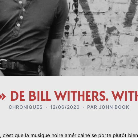
 DE BILL WITHERS. WIT
CHRONIQUES
12/06/2020
PAR
JOHN BOOK
, c’est que la musique noire américaine se porte plutôt bi