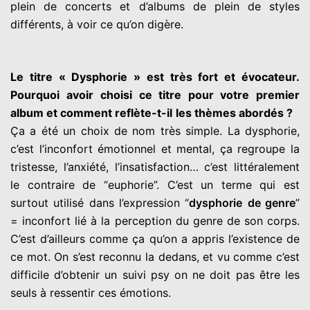
plein de concerts et d’albums de plein
de styles
différents, à voir ce qu’on digère.
Le titre « Dysphorie » est très fort et évocateur.
Pourquoi avoir
choisi ce titre pour votre premier
album et comment reflète-t-il
les thèmes abordés ?
Ça a été un choix de nom très simple. La dysphorie,
c’est l’inconfort
émotionnel et mental, ça regroupe la
tristesse, l’anxiété,
l’insatisfaction… c’est littéralement
le contraire de “euphorie”.
C’est un terme qui est
surtout utilisé dans l’expression “
dysphorie
de genre
”
= inconfort lié à la perception du genre de son corps.
C’est d’ailleurs comme ça qu’on a appris l’existence de
ce mot.
On s’est reconnu la dedans, et vu comme c’est
difficile d’obtenir un
suivi psy on ne doit pas être les
seuls à ressentir ces émotions.