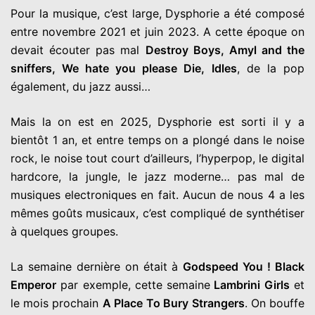
Pour la musique, c’est large, Dysphorie a été composé
entre
novembre 2021 et juin 2023. A cette époque on
devait écouter pas
mal
Destroy Boys, Amyl and the
sniffers, We hate you please Die,
Idles
, de la pop
également, du jazz aussi…
Mais la on est en 2025, Dysphorie est sorti il y a
bientôt 1 an, et
entre temps on a plongé dans le noise
rock, le noise tout court
d’ailleurs, l’hyperpop, le digital
hardcore, la jungle, le jazz
moderne… pas mal de
musiques electroniques en fait.
Aucun de nous 4 a les
mêmes goûts musicaux, c’est compliqué de
synthétiser
à quelques groupes.
La semaine dernière on était à
Godspeed You ! Black
Emperor
par
exemple, cette semaine
Lambrini Girls
et
le mois prochain
A Place
To Bury Strangers
. On bouffe