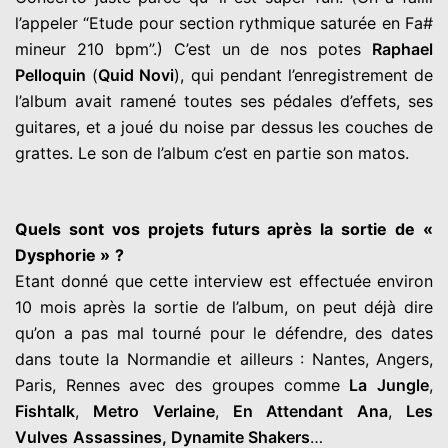
l’appeler “Etude
pour section rythmique saturée en Fa#
mineur 210 bpm”.) C’est un
de nos potes
Raphael
Pelloquin
(
Quid Novi
), qui pendant
l’enregistrement de
l’album avait ramené toutes ses pédales
d’effets, ses
guitares, et a joué du noise par dessus les couches de
grattes. Le son de l’album c’est en partie son matos.
Quels sont vos projets futurs après la sortie de «
Dysphorie »
?
Etant donné que cette interview est effectuée environ
10 mois
après la sortie de l’album, on peut déjà dire
qu’on a pas mal tourné
pour le défendre, des dates
dans toute la Normandie et ailleurs :
Nantes, Angers,
Paris, Rennes avec des groupes comme
La
Jungle
,
Fishtalk
,
Metro Verlaine
,
En Attendant Ana
,
Les
Vulves
Assassines, Dynamite Shakers
…