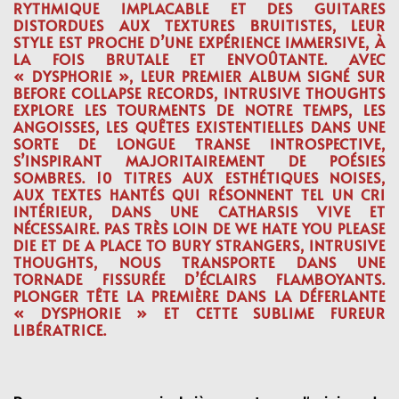
RYTHMIQUE IMPLACABLE ET DES GUITARES
DISTORDUES AUX TEXTURES BRUITISTES, LEUR
STYLE EST PROCHE D’UNE EXPÉRIENCE IMMERSIVE, À
LA FOIS BRUTALE ET ENVOÛTANTE. AVEC
« DYSPHORIE », LEUR PREMIER ALBUM SIGNÉ SUR
BEFORE COLLAPSE RECORDS, INTRUSIVE THOUGHTS
EXPLORE LES TOURMENTS DE NOTRE TEMPS, LES
ANGOISSES, LES QUÊTES EXISTENTIELLES DANS UNE
SORTE DE LONGUE TRANSE INTROSPECTIVE,
S’INSPIRANT MAJORITAIREMENT DE POÉSIES
SOMBRES. 10 TITRES AUX ESTHÉTIQUES NOISES,
AUX TEXTES HANTÉS QUI RÉSONNENT TEL UN CRI
INTÉRIEUR, DANS UNE CATHARSIS VIVE ET
NÉCESSAIRE. PAS TRÈS LOIN DE WE HATE YOU PLEASE
DIE ET DE A PLACE TO BURY STRANGERS, INTRUSIVE
THOUGHTS, NOUS TRANSPORTE DANS UNE
TORNADE FISSURÉE D’ÉCLAIRS FLAMBOYANTS.
PLONGER TÊTE LA PREMIÈRE DANS LA DÉFERLANTE
« DYSPHORIE » ET CETTE SUBLIME FUREUR
LIBÉRATRICE.