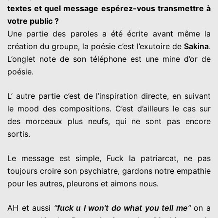
textes et quel message
espérez-vous transmettre à
votre public ?
Une partie des paroles a été écrite avant même la
création du
groupe, la poésie c’est l’exutoire de
Sakina
.
L’onglet note de son
téléphone est une mine d’or de
poésie.
L’ autre partie c’est de l’inspiration directe, en suivant
le mood des
compositions. C’est d’ailleurs le cas sur
des morceaux plus neufs,
qui ne sont pas encore
sortis.
Le message est simple, Fuck la patriarcat, ne pas
toujours croire
son psychiatre, gardons notre empathie
pour les autres, pleurons et
aimons nous.
AH et aussi
“
fuck u I won’t do what you tell me
“
on a