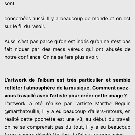
sont
concernées aussi. Il y a beaucoup de monde et on est
sur le fil du
rasoir.
Aussi c’est pas parce qu’on est indés qu’on ne s’est pas
fait niquer
par des mecs véreux qui ont abusés de
notre confiance. On ne se
fera plus avoir.
L’artwork de l’album est très particulier et semble
refléter
l’atmosphère de la musique. Comment avez-
vous travaillé avec
l’artiste pour créer cette image ?
L’artwork a été réalisé par l’artiste Marthe Beguin
@marthatouille,
Il y a eu beaucoup d’allers-retours, en
réalité cette pochette est une
v3, au début du travail
on ne se comprenait pas du tout, il y a eu
beaucoup
(trop, encore désolé Marthe…) d’allers-retours vains.