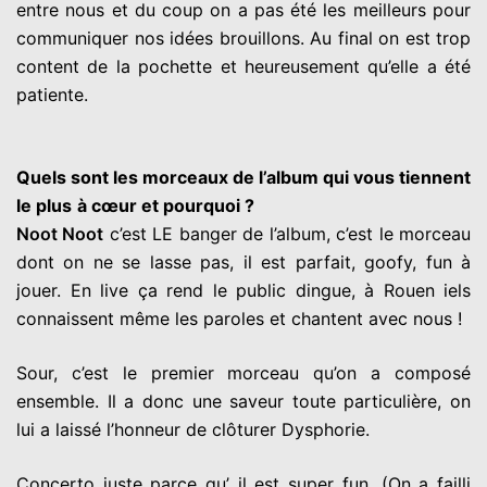
entre nous et du coup on a pas été les
meilleurs pour
communiquer nos idées brouillons. Au final on est
trop
content de la pochette et heureusement qu’elle a été
patiente.
Quels sont les morceaux de l’album qui vous tiennent
le plus
à cœur et pourquoi ?
Noot Noot
c’est LE banger de l’album, c’est le morceau
dont on ne
se lasse pas, il est parfait, goofy, fun à
jouer. En live ça rend le
public dingue, à Rouen iels
connaissent même les paroles et
chantent avec nous !
Sour, c’est le premier morceau qu’on a composé
ensemble. Il a
donc une saveur toute particulière, on
lui a laissé l’honneur de
clôturer Dysphorie.
Concerto juste parce qu’ il est super fun. (On a failli