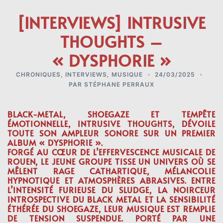
[INTERVIEWS] INTRUSIVE
THOUGHTS –
« DYSPHORIE »
CHRONIQUES
,
INTERVIEWS
,
MUSIQUE
24/03/2025
PAR
STÉPHANE PERRAUX
BLACK-METAL, SHOEGAZE ET TEMPÊTE
ÉMOTIONNELLE, INTRUSIVE THOUGHTS, DÉVOILE
TOUTE SON AMPLEUR SONORE SUR UN PREMIER
ALBUM « DYSPHORIE ».
FORGÉ AU CŒUR DE L’EFFERVESCENCE MUSICALE DE
ROUEN, LE JEUNE GROUPE TISSE UN UNIVERS OÙ SE
MÊLENT RAGE CATHARTIQUE, MÉLANCOLIE
HYPNOTIQUE ET ATMOSPHÈRES ABRASIVES. ENTRE
L’INTENSITÉ FURIEUSE DU SLUDGE, LA NOIRCEUR
INTROSPECTIVE DU BLACK METAL ET LA SENSIBILITÉ
ÉTHÉRÉE DU SHOEGAZE, LEUR MUSIQUE EST REMPLIE
DE TENSION SUSPENDUE. PORTÉ PAR UNE