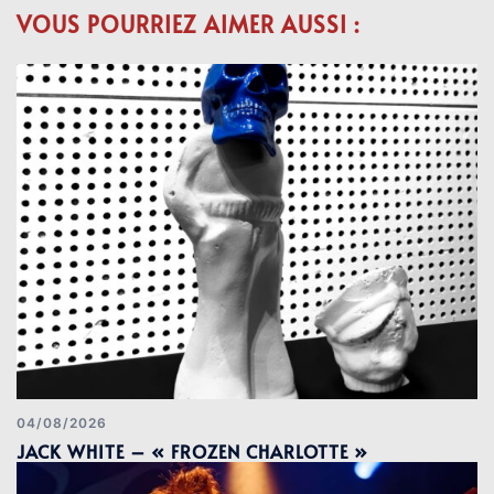
VOUS POURRIEZ AIMER AUSSI :
04/08/2026
JACK WHITE – « FROZEN CHARLOTTE »