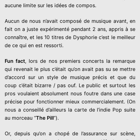
aucune limite sur les idées de compos.
Aucun de nous n’avait composé de musique avant, en
fait on a
j
uste expérimenté pendant 2 ans, appris à se
connaître, et les 10
titres de Dysphorie c’est le meilleur
de ce qui en est ressorti.
Fun fact
, lors de nos premiers concerts la remarque
qui revenait le
plus c’était qu’on avait pas su se mettre
d’accord sur un style de
musique précis et que du
coup c’était bizarre / pas ouf. Le public et
surtout les
pros voulaient absolument nous foutre dans une case
précise pour fonctionner mieux commercialement. (On
nous a
conseillé d’ailleurs la carte de l’indie Pop suite
au morceau “
The
Pill
”).
Or, depuis qu’on a chopé de l’assurance sur scène,