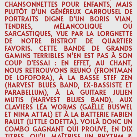
CHANSONNETTES POUR ENFANTS, MAIS
PLUTÔT D’UN GÉNÉREUX CARROUSEL DE
PORTRAITS
DIGNE D’UN BORIS VIAN,
TENDRES, MÉLANCOLIQUE OU
SARCASTIQUES, VUE PAR LA LORGNETTE
DE NOTRE BISTROT DE QUARTIER
FAVORIS. CETTE BANDE DE GRANDS
GAMINS TERRIBLES N’EN EST PAS À SON
COUP D’ESSAI : EN EFFET, AU CHANT,
NOUS RETROUVONS REUNO (FRONTMAN
DE LOFOFORA), À LA BASSE STEF ZEN
(HARVEST BLUES BAND, EX-BASSISTE ET
PARABELLUM), À LA GUITARE JULIEN
MUTIS (HARVEST BLUES BAND), AUX
CLAVIERS LÉA WORMS (GAËLLE BUSWEL
ET NINA ATTAL) ET À LA BATTERIE FABIEN
RAULT (LITTLE ODETTA). VOILÀ DONC UN
COMBO GAGNANT QUI PROUVE, EN DIX
TITRES, QU’IL MAÎTRISE UN RHYTHM &