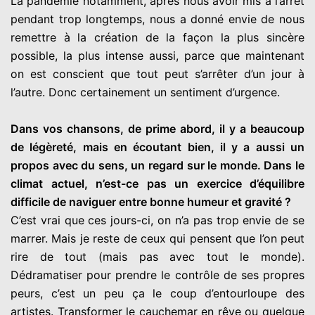
La pandémie notamment, après nous avoir mis à l’arrêt
pendant trop longtemps, nous a donné envie de nous
remettre à la création de la façon la plus sincère
possible, la plus intense aussi, parce que maintenant
on est conscient que tout peut s’arrêter d’un jour à
l’autre. Donc certainement un sentiment d’urgence.
Dans vos chansons, de prime abord, il y a beaucoup
de légèreté, mais en écoutant bien, il y a aussi un
propos avec du sens, un regard sur le monde. Dans le
climat actuel, n’est-ce pas un exercice d’équilibre
difficile de naviguer entre bonne humeur et gravité ?
C’est vrai que ces jours-ci, on n’a pas trop envie de se
marrer. Mais je reste de ceux qui pensent que l’on peut
rire de tout (mais pas avec tout le monde).
Dédramatiser pour prendre le contrôle de ses propres
peurs, c’est un peu ça le coup d’entourloupe des
artistes. Transformer le cauchemar en rêve ou quelque