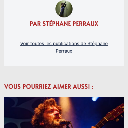
PAR STÉPHANE PERRAUX
Voir toutes les publications de Stéphane
Perraux
VOUS POURRIEZ AIMER AUSSI :