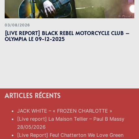
03/08/2026
[LIVE REPORT] BLACK REBEL MOTORCYCLE CLUB –
OLYMPIA LE 09-12-2025
ARTICLES RÉCENTS
JACK WHITE – « FROZEN CHARLOTTE »
[Live report] La Maison Tellier – Paul B Massy
28/05/2026
[Live Report] Feu! Chatterton We Love Green