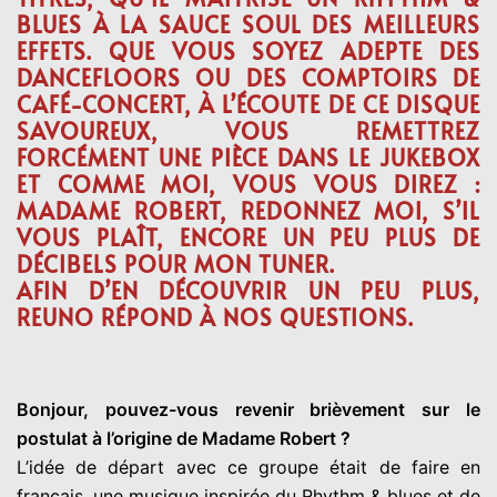
BLUES À LA SAUCE SOUL DES MEILLEURS
EFFETS. QUE VOUS SOYEZ ADEPTE DES
DANCEFLOORS OU DES COMPTOIRS DE
CAFÉ-CONCERT, À L’ÉCOUTE DE CE DISQUE
SAVOUREUX, VOUS REMETTREZ
FORCÉMENT UNE PIÈCE DANS LE JUKEBOX
ET COMME MOI, VOUS VOUS DIREZ :
MADAME ROBERT, REDONNEZ MOI, S’IL
VOUS PLAÎT, ENCORE UN PEU PLUS DE
DÉCIBELS POUR MON TUNER.
AFIN D’EN DÉCOUVRIR UN PEU PLUS,
REUNO RÉPOND À NOS QUESTIONS.
Bonjour, pouvez-vous revenir brièvement sur le
postulat à l’origine de Madame Robert ?
L’idée de départ avec ce groupe était de faire en
français, une musique inspirée du Rhythm & blues et de