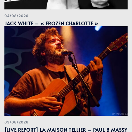
04/08/2026
JACK WHITE – « FROZEN CHARLOTTE »
03/08/2026
[LIVE REPORT] LA MAISON TELLIER – PAUL B MASSY