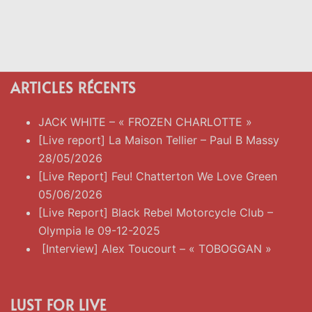
ARTICLES RÉCENTS
JACK WHITE – « FROZEN CHARLOTTE »
[Live report] La Maison Tellier – Paul B Massy
28/05/2026
[Live Report] Feu! Chatterton We Love Green
05/06/2026
[Live Report] Black Rebel Motorcycle Club –
Olympia le 09-12-2025
[Interview] Alex Toucourt – « TOBOGGAN »
LUST FOR LIVE