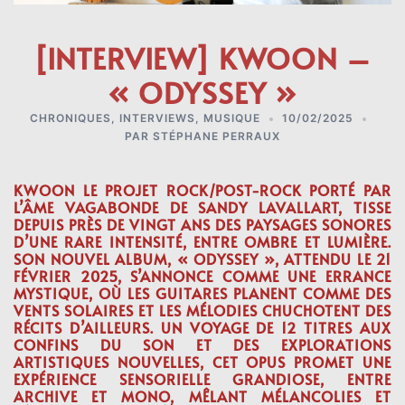
[INTERVIEW] KWOON –
« ODYSSEY »
CHRONIQUES
,
INTERVIEWS
,
MUSIQUE
10/02/2025
PAR
STÉPHANE PERRAUX
KWOON LE PROJET ROCK/POST-ROCK PORTÉ PAR
L’ÂME VAGABONDE DE SANDY LAVALLART, TISSE
DEPUIS PRÈS DE VINGT ANS DES PAYSAGES SONORES
D’UNE RARE INTENSITÉ, ENTRE OMBRE ET LUMIÈRE.
SON NOUVEL ALBUM, « ODYSSEY », ATTENDU LE 21
FÉVRIER 2025, S’ANNONCE COMME UNE ERRANCE
MYSTIQUE, OÙ LES GUITARES PLANENT COMME DES
VENTS SOLAIRES ET LES MÉLODIES CHUCHOTENT DES
RÉCITS D’AILLEURS. UN VOYAGE DE 12 TITRES AUX
CONFINS DU SON ET DES EXPLORATIONS
ARTISTIQUES NOUVELLES, CET OPUS PROMET UNE
EXPÉRIENCE SENSORIELLE GRANDIOSE, ENTRE
ARCHIVE ET MONO, MÊLANT MÉLANCOLIES ET