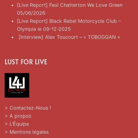
[Live Report] Feu! Chatterton We Love Green
05/06/2026
[Live Report] Black Rebel Motorcycle Club –
Olympia le 09-12-2025
[Interview] Alex Toucourt – « TOBOGGAN »
LUST FOR LIVE
> Contactez-Nous !
> A propos
> L’Équipe
> Mentions légales