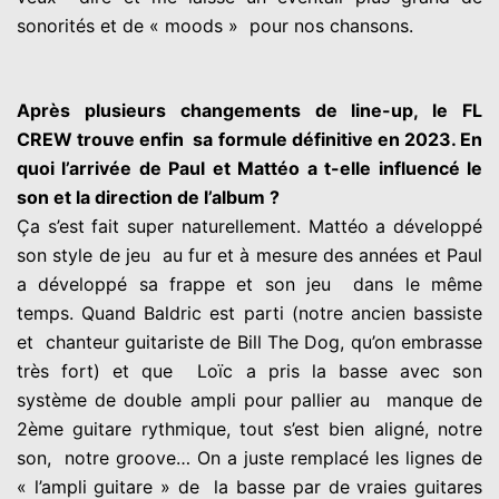
sonorités et de « moods »
pour nos chansons.
Après plusieurs changements de line-up, le FL
CREW trouve enfin
sa formule définitive en 2023. En
quoi l’arrivée de Paul et Mattéo a t-elle influencé le
son et la direction de l’album ?
Ça s’est fait super naturellement. Mattéo a développé
son style de jeu
au fur et à mesure des années et Paul
a développé sa frappe et son jeu
dans le même
temps. Quand Baldric est parti (notre ancien bassiste
et
chanteur guitariste de Bill The Dog, qu’on embrasse
très fort) et que
Loïc a pris la basse avec son
système de double ampli pour pallier au
manque de
2ème guitare rythmique, tout s’est bien aligné, notre
son,
notre groove… On a juste remplacé les lignes de
« l’ampli guitare » de
la basse par de vraies guitares