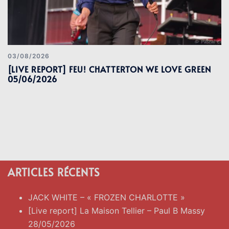
03/08/2026
[LIVE REPORT] FEU! CHATTERTON WE LOVE GREEN
05/06/2026
ARTICLES RÉCENTS
JACK WHITE – « FROZEN CHARLOTTE »
[Live report] La Maison Tellier – Paul B Massy
28/05/2026