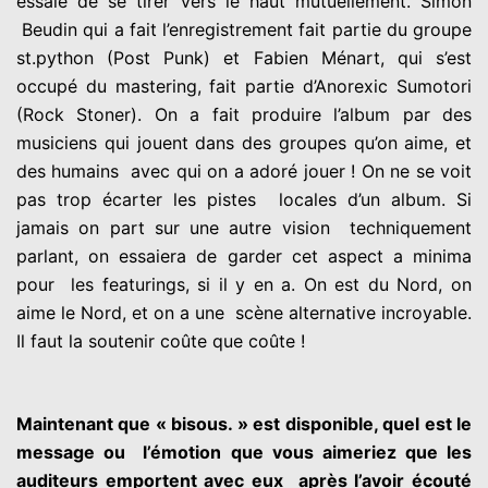
essaie de se tirer vers le haut mutuellement. Simon
Beudin qui a fait l’enregistrement fait partie du groupe
st.python (Post Punk) et Fabien Ménart, qui s’est
occupé du mastering, fait partie
d’Anorexic Sumotori
(Rock Stoner). On a fait produire l’album par des
musiciens qui jouent dans des groupes qu’on aime, et
des humains
avec qui on a adoré jouer ! On ne se voit
pas trop écarter les pistes
locales d’un album. Si
jamais on part sur une autre vision
techniquement
parlant, on essaiera de garder cet aspect a minima
pour
les featurings, si il y en a. On est du Nord, on
aime le Nord, et on a une
scène alternative incroyable.
Il faut la soutenir coûte que coûte !
Maintenant que « bisous. » est disponible, quel est le
message ou
l’émotion que vous aimeriez que les
auditeurs emportent avec eux
après l’avoir écouté