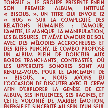
TONGUE », LE GROUPE PRÉSENTE ENFIN
SON PREMIER ALBUM, INTITULÉ
« BISOUS. ». UN TITRE QUI ENVOIE 12
« HUG » SUR LA COMPLEXITÉ DES
RELATIONS HUMAINES : L’AMOUR,
L’AMITIÉ, LE MANQUE, LA MANIPULATION,
LES BLESSURES, ET MÊME L’AMOUR DE SOI.
AVEC DES MÉLODIES ACCROCHEUSES ET
DES RIFFS PUNCHY, LE COMBO PROPOSE
UN ALBUM PLEIN DE DOUCEUR AUX
BORDS TRANCHANTS, CONTRASTÉS, OÙ
LES UPPERCUTS SONORES SONT AU
RENDEZ-VOUS. POUR LE LANCEMENT DE
« BISOUS. », NOUS AVONS EU
L’OCCASION DE DISCUTER AVEC FL CREW
AFIN D’EXPLORER LA GENÈSE DE CET
ALBUM, SES INFLUENCES, SES RACINES, ET
CETTE VOLONTÉ DE MARIER ÉMOTION,
ÉNERGIE ET SINCÉRITÉ AU SEIN D’UN SEUL