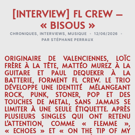
[INTERVIEW] FL CREW –
« BISOUS »
CHRONIQUES
,
INTERVIEWS
,
MUSIQUE
12/06/2026
PAR
STÉPHANE PERRAUX
ORIGINAIRE DE VALENCIENNES, LOÏC
FRÈRE À LA TÊTE, MATTÉO MUREZ À LA
GUITARE ET PAUL DEQUEKER À LA
BATTERIE, FORMENT FL CREW. LE TRIO
DÉVELOPPE UNE IDENTITÉ MÉLANGEANT
ROCK, PUNK, STONER, POP ET DES
TOUCHES DE METAL, SANS JAMAIS SE
LIMITER À UNE SEULE ÉTIQUETTE. APRÈS
PLUSIEURS SINGLES QUI ONT RETENU
L’ATTENTION, COMME « FLEMME »,
« ECHOES » ET « ON THE TIP OF MY