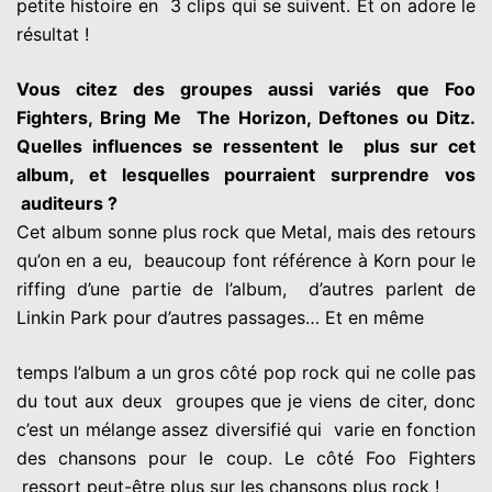
petite histoire en
3 clips qui se suivent. Et on adore le
résultat !
Vous citez des groupes aussi variés que Foo
Fighters, Bring Me
The Horizon, Deftones ou Ditz.
Quelles influences se ressentent le
plus sur cet
album, et lesquelles pourraient surprendre vos
auditeurs ?
Cet album sonne plus rock que Metal, mais des retours
qu’on en a eu,
beaucoup font référence à Korn pour le
riffing d’une partie de l’album,
d’autres parlent de
Linkin Park pour d’autres passages… Et en même
temps l’album a un gros côté pop rock qui ne colle pas
du tout aux deux
groupes que je viens de citer, donc
c’est un mélange assez diversifié qui
varie en fonction
des chansons pour le coup. Le côté Foo Fighters
ressort peut-être plus sur les chansons plus rock !