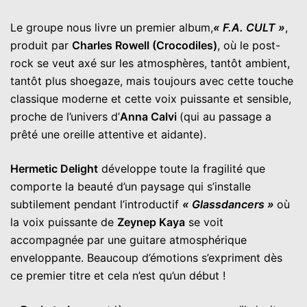
Le groupe nous livre un premier album,
« F.A. CULT »
,
produit par
Charles Rowell (Crocodiles)
, où le post-
rock se veut axé sur les atmosphères, tantôt ambient,
tantôt plus shoegaze, mais toujours avec cette touche
classique moderne et cette voix puissante et sensible,
proche de l’univers d’
Anna Calvi
(qui au passage a
prêté une oreille attentive et aidante).
Hermetic Delight
développe toute la fragilité que
comporte la beauté d’un paysage qui s’installe
subtilement pendant l’introductif
« Glassdancers »
où
la voix puissante de
Zeynep Kaya
se voit
accompagnée par une guitare atmosphérique
enveloppante. Beaucoup d’émotions s’expriment dès
ce premier titre et cela n’est qu’un début !