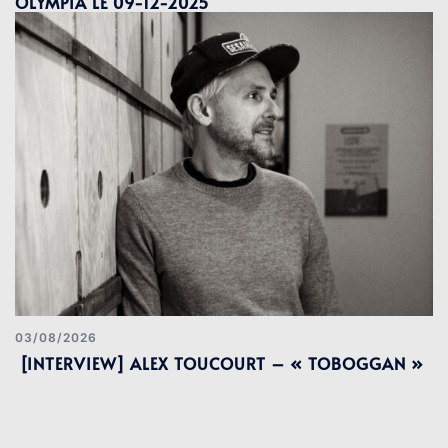
OLYMPIA LE 09-12-2025
03/08/2026
[INTERVIEW] ALEX TOUCOURT – « TOBOGGAN »