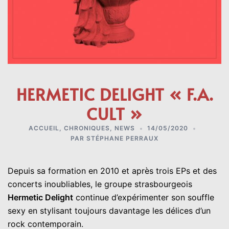
HERMETIC DELIGHT « F.A.
CULT »
ACCUEIL
,
CHRONIQUES
,
NEWS
14/05/2020
PAR
STÉPHANE PERRAUX
Depuis sa formation en 2010 et après trois EPs et des
concerts inoubliables, le groupe strasbourgeois
Hermetic Delight
continue d’expérimenter son souffle
sexy en stylisant toujours davantage les délices d’un
rock contemporain.