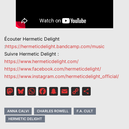
Écouter Hermetic Delight
:
https://hermeticdelight.bandcamp.com/music
Suivre Hermetic Delight :
https://www.hermeticdelight.com/
https://www.facebook.com/hermeticdelight/
https://www.instagram.com/hermeticdelight_official/
Mastodon
Bluesky
WhatsApp
Facebook
Snapchat
Email
Copy
Partager
Link
ANNA CALVI
CHARLES ROWELL
F.A. CULT
HERMETIC DELIGHT