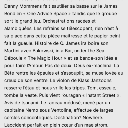
Danny Mommens fait sautiller sa basse sur le James
Bondien « One Advice Space » tandis que le groupe
sort le grand jeu. Orchestrations racées et
alambiquées. Les refrains se télescopent, rien n’est à
sa place dans cette pièce maitresse et le papier peint
fait la gueule. Histoire de Q. James ira boire son
Martini avec Bukowski, in a Bar, under the Sea.
Déboule « The Magic Hour » et sa bande-son idéale
pour faire l’Amour. Pas de deux. Deus ex-machina. La
Bête rentre les épaules et s’assouplit, sa muse lovée au
creux de son ventre. Le violon de Klass Janzoons
resserre l’étau et nous vrille les tripes. Tom, esseulé,
tombe la veste. Puis vient l’ouragan « Instant Street ».
Avis de tsunami. Le radeau médusé, mené par un
capitaine Nemo sous Ventoline, effectue de larges
cercles concentriques. Destination? Nowhere.
L’accident parfait en plein cœur d’un maelstrom.