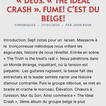
« DEUS. « THE IDEAL
CRASH ». FUME! C’EST DU
BELGE!
CHRONIQUES
27/01/2020
PAR
JOHN BOOK
Introduction: Sept notes pour un larsen. Massacre à
la tronçonneuse mélodique nous vrillant les
esgourdes, histoire de nous réveiller. Entrée en scène.
« The Truth is the treat’s real ». Nous pénétrons dans
un Monde étrange, inquiétant, où la tension est
palpable. Les guitares rugissent, la basse fait des
entrechats et le leader semble narrer une histoire
d’amour contrariée. Puis le groupe s’ébroue, se met en
branle et crache le morceau. Élévation. Chœurs à
l’unisson. Mur du Son. Ainsi commence « The Ideal
Crash », 3ème album du groupe belge le plus