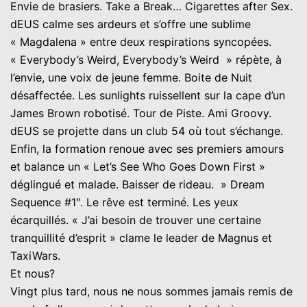
Envie de brasiers. Take a Break… Cigarettes after Sex.
dEUS calme ses ardeurs et s’offre une sublime
« Magdalena » entre deux respirations syncopées.
« Everybody’s Weird, Everybody’s Weird » répète, à
l’envie, une voix de jeune femme. Boite de Nuit
désaffectée. Les sunlights ruissellent sur la cape d’un
James Brown robotisé. Tour de Piste. Ami Groovy.
dEUS se projette dans un club 54 où tout s’échange.
Enfin, la formation renoue avec ses premiers amours
et balance un « Let’s See Who Goes Down First »
déglingué et malade. Baisser de rideau. » Dream
Sequence #1″. Le rêve est terminé. Les yeux
écarquillés. « J’ai besoin de trouver une certaine
tranquillité d’esprit » clame le leader de Magnus et
TaxiWars.
Et nous?
Vingt plus tard, nous ne nous sommes jamais remis de