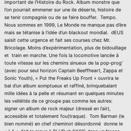
important de l’Histoire du Rock. Album monstre que
l’on pourrait emmener sur une ile déserte, histoire de
se tenir compagnie ou de se faire bouffer. Tempo.
Nous sommes en 1999, Le Monde ne manque pas d’ère
mais se tétanise à l’idée d’un blackout mondial. dEUS
saisit cette urgence et fait ses courses chez Mr.
Bricolage. Moins d’expérimentation, plus de bidouillage
et train en marche. Une fois la locomotive lancée à
toute vitesse sur les chemins sinueux de la pop-prog’
(avec pour seul horizon Captain Beeffheart, Zappa et
Sonic Youth), « Put the Freaks Up Front » ouvrira le
bal d’un album somptueux et raffiné, brinquebalant
mille idées à la pelle et résumant en quelques minutes
les velléités de ce groupe pas comme les autres:
signer un album de rock majeur (dressé en l’air),
accessible et totalement fou(traque). Tom Barman (le
bien nommé) en chef cheminot désordonné donne le