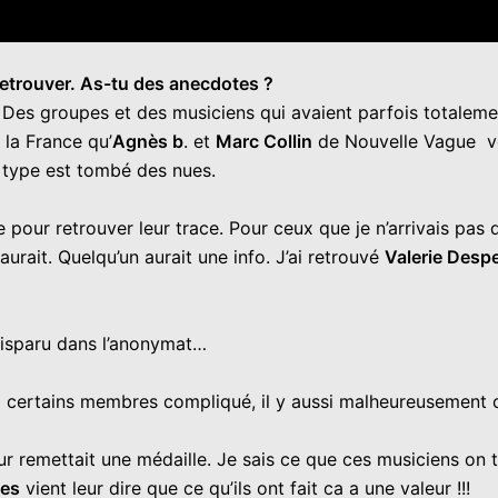
retrouver. As-tu des anecdotes ?
r. Des groupes et des musiciens qui avaient parfois totale
 la France qu’
Agnès b
. et
Marc Collin
de Nouvelle Vague vo
 type est tombé des nues.
 pour retrouver leur trace. Pour ceux que je n’arrivais pas d
rait. Quelqu’un aurait une info. J’ai retrouvé
Valerie Despe
 disparu dans l’anonymat…
à certains membres compliqué, il y aussi malheureusement ceu
r remettait une médaille. Je sais ce que ces musiciens on tr
es
vient leur dire que ce qu’ils ont fait ca a une valeur !!!