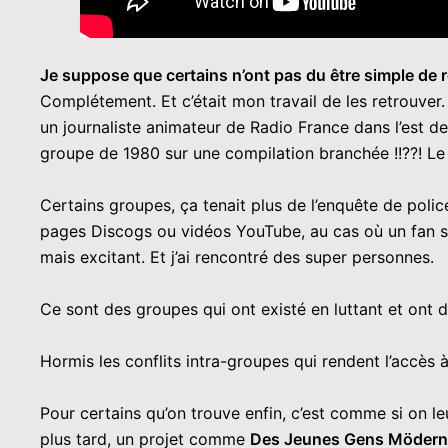
Je suppose que certains n’ont pas du être simple de 
Complétement. Et c’était mon travail de les retrouve
un journaliste animateur de Radio France dans l’est de
groupe de 1980 sur une compilation branchée !!??! Le
Certains groupes, ça tenait plus de l’enquête de police
pages Discogs ou vidéos YouTube, au cas où un fan sau
mais excitant. Et j’ai rencontré des super personnes.
Ce sont des groupes qui ont existé en luttant et ont
Hormis les conflits intra-groupes qui rendent l’accès 
Pour certains qu’on trouve enfin, c’est comme si on leu
plus tard, un projet comme
Des Jeunes Gens Mödern