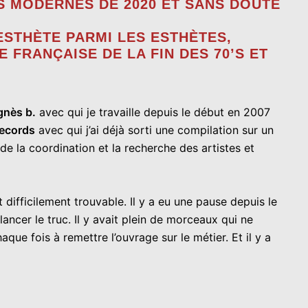
 MODERNES DE 2020 ET SANS DOUTE
ESTHÈTE PARMI LES ESTHÈTES,
FRANÇAISE DE LA FIN DES 70’S ET
gnès b.
avec qui je travaille depuis le début en 2007
ecords
avec qui j’ai déjà sorti une compilation sur un
é de la coordination et la recherche des artistes et
 difficilement trouvable. Il y a eu une pause depuis le
lancer le truc. Il y avait plein de morceaux qui ne
ue fois à remettre l’ouvrage sur le métier. Et il y a