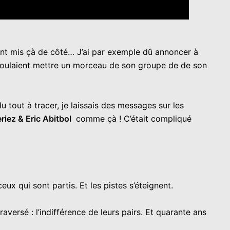
ment mis çà de côté… J’ai par exemple dû annoncer à
ulaient mettre un morceau de son groupe de de son
u tout à tracer, je laissais des messages sur les
riez & Eric Abitbol
comme çà ! C’était compliqué
x qui sont partis. Et les pistes s’éteignent.
aversé : l’indifférence de leurs pairs. Et quarante ans