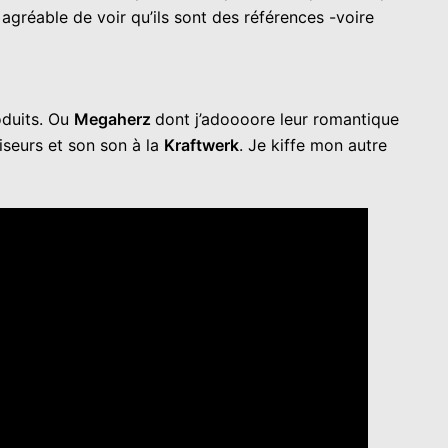
 agréable de voir qu’ils sont des références -voire
oduits. Ou
Megaherz
dont j’adoooore leur romantique
tiseurs et son son à la
Kraftwerk
. Je kiffe mon autre