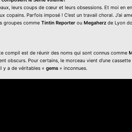
x, leurs coups de cœur et leurs obsessions. Et moi en enq
aux copains. Parfois imposé ! C’est un travail choral. J’ai 
r des groupes comme
Tintin Reporter
ou
Megaherz
de Lyon don
cette compil est de réunir des noms qui sont connus comme
M
t obscurs. Pour certains, le morceau vient d’une cassette 
il y a de véritables «
gems
» inconnues.