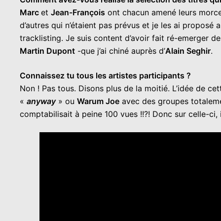
Marc
et
Jean-François
ont chacun amené leurs morceau
d’autres qui n’étaient pas prévus et je les ai proposé 
tracklisting. Je suis content d’avoir fait ré-emerge
Martin Dupont
-que j’ai chiné auprès d’
Alain Seghir
.
Connaissez tu tous les artistes participants ?
Non ! Pas tous. Disons plus de la moitié. L’idée de 
«
anyway
» ou
Warum Joe
avec des groupes totalemen
comptabilisait à peine 100 vues !!?! Donc sur celle-ci, 