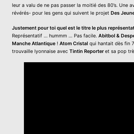
leur a valu de ne pas passer la moitié des 80’s. Une a
révérés- pour les gens qui suivent le projet
Des Jeun
Justement pour toi quel est le titre le plus représenta
Représentatif … hummm … Pas facile.
Abitbol & Desp
Manche Atlantique
!
Atom Cristal
qui hantait dès fin 
trouvaille lyonnaise avec
Tintin Reporter
et sa pop tr