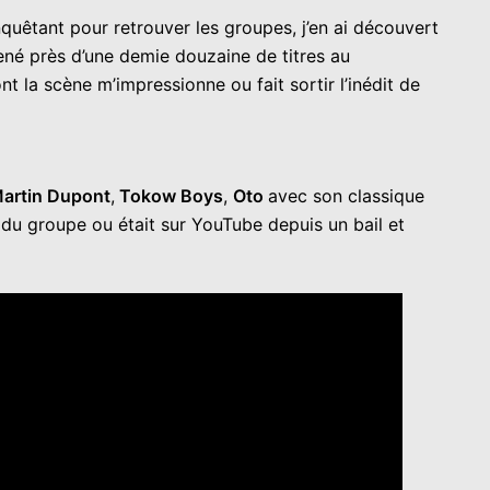
uêtant pour retrouver les groupes, j’en ai découvert
amené près d’une demie douzaine de titres au
t la scène m’impressionne ou fait sortir l’inédit de
artin Dupont
,
Tokow Boys
,
Oto
avec son classique
du groupe ou était sur YouTube depuis un bail et