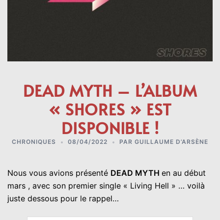
DEAD MYTH – L’ALBUM
« SHORES » EST
DISPONIBLE !
CHRONIQUES
08/04/2022
PAR
GUILLAUME D’ARSÈNE
Nous vous avions présenté
DEAD MYTH
en au début
mars , avec son premier single « Living Hell » … voilà
juste dessous pour le rappel…