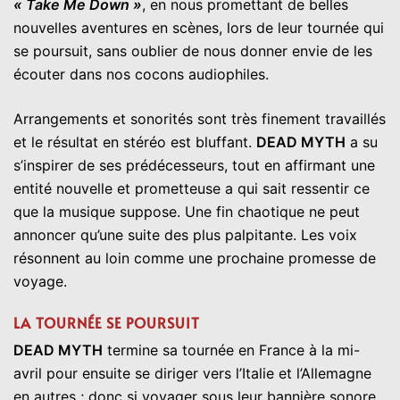
« Take Me Down »
, en nous promettant de belles
nouvelles aventures en scènes, lors de leur tournée qui
se poursuit, sans oublier de nous donner envie de les
écouter dans nos cocons audiophiles.
Arrangements et sonorités sont très finement travaillés
et le résultat en stéréo est bluffant.
DEAD MYTH
a su
s’inspirer de ses prédécesseurs, tout en affirmant une
entité nouvelle et prometteuse a qui sait ressentir ce
que la musique suppose. Une fin chaotique ne peut
annoncer qu’une suite des plus palpitante. Les voix
résonnent au loin comme une prochaine promesse de
voyage.
LA TOURNÉE SE POURSUIT
DEAD MYTH
termine sa tournée en France à la mi-
avril pour ensuite se diriger vers l’Italie et l’Allemagne
en autres ; donc si voyager sous leur bannière sonore