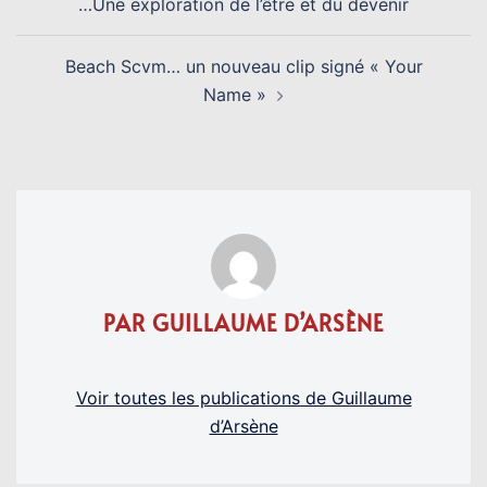
…Une exploration de l’être et du devenir
Beach Scvm… un nouveau clip signé « Your
Name »
PAR GUILLAUME D’ARSÈNE
Voir toutes les publications de Guillaume
d’Arsène