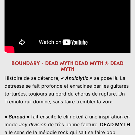
BOUNDARY · DEAD MYTH DEAD MYTH ℗ DEAD
MYTH
Histoire de se détendre,
« Anxiolytic »
se pose là. La
détresse se fait profonde et enracinée par les guitares
torturées, toujours au bord du chorus de rupture. Un
Tremolo qui domine, sans faire trembler la voix.
« Spread »
fait ensuite le clin d’œil à une inspiration en
mode
Joy division
de très bonne facture.
DEAD MYTH
a le sens de la mélodie rock qui sait se faire pop