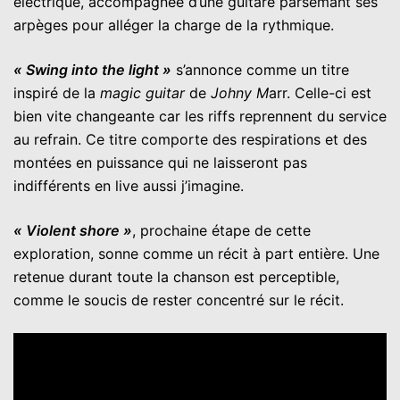
électrique, accompagnée d’une guitare parsemant ses
arpèges pour alléger la charge de la rythmique.
« Swing into the light »
s’annonce comme un titre
inspiré de la
magic guitar
de
Johny M
arr. Celle-ci est
bien vite changeante car les riffs reprennent du service
au refrain. Ce titre comporte des respirations et des
montées en puissance qui ne laisseront pas
indifférents en live aussi j’imagine.
« Violent shore »
, prochaine étape de cette
exploration, sonne comme un récit à part entière. Une
retenue durant toute la chanson est perceptible,
comme le soucis de rester concentré sur le récit.