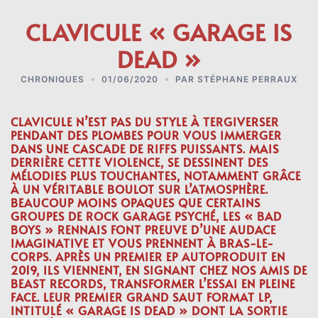
CLAVICULE « GARAGE IS
DEAD »
CHRONIQUES
01/06/2020
PAR
STÉPHANE PERRAUX
CLAVICULE
N’EST PAS DU STYLE À TERGIVERSER
PENDANT DES PLOMBES POUR VOUS IMMERGER
DANS UNE CASCADE DE RIFFS PUISSANTS. MAIS
DERRIÈRE CETTE VIOLENCE, SE DESSINENT DES
MÉLODIES PLUS TOUCHANTES, NOTAMMENT GRÂCE
À UN VÉRITABLE BOULOT SUR L’ATMOSPHÈRE.
BEAUCOUP MOINS OPAQUES QUE CERTAINS
GROUPES DE ROCK GARAGE PSYCHÉ, LES « BAD
BOYS » RENNAIS FONT PREUVE D’UNE AUDACE
IMAGINATIVE ET VOUS PRENNENT À BRAS-LE-
CORPS. APRÈS UN PREMIER EP AUTOPRODUIT EN
2019, ILS VIENNENT, EN SIGNANT CHEZ NOS AMIS DE
BEAST RECORDS, TRANSFORMER L’ESSAI EN PLEINE
FACE. LEUR PREMIER GRAND SAUT FORMAT LP,
INTITULÉ « GARAGE IS DEAD » DONT LA SORTIE