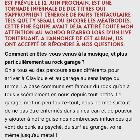
EST PRÉVUE LE 12 JUIN PROCHAIN, EST UNE
TORNADE INFERNALE DE DIX TITRES QUI
S’APPROPRIENT L’ÉNERGIE DE PAIRS TENTACULAIRE
TELS QUE TY SEGALL OU ENCORE LES MEATBODIES.
CETTE FINE ÉQUIPE AVAIT DÉJÀ ATTIRÉ TOUTE MON
ATTENTION AU MONDO BIZARRO LORS D’UN LIVE
TONITRUANT. A L’ANNONCE DE CET ALBUM, ILS
ONT ACCEPTÉ DE RÉPONDRE À NOS QUESTIONS.
Comment en êtes-vous venus à la musique, et plus
particulièrement au rock garage ?
On a tous eu des parcours assez différents pour
arriver à Clavicule et au garage au sens large du
terme. La base commune est l’amour du rock qu’on a
tous viscéralement en nous depuis tout petits. Le
garage, mot un peu fourre-tout, nous permet surtout
de ne pas être enfermés dans un carcan et de pouvoir
y ajouter à notre guise nos nombreuses influences qui
vont du punk au psyché, du surf au grunge, voire
même jusqu’au métal !