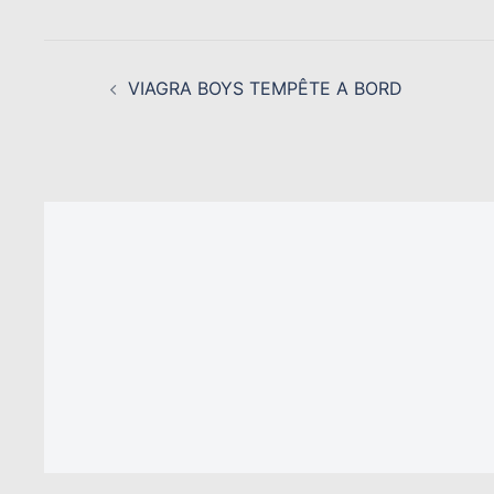
NAVIGATION
D’ARTICLE
VIAGRA BOYS TEMPÊTE A BORD