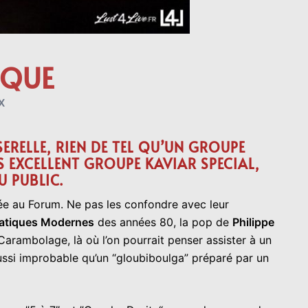
IQUE
X
SERELLE, RIEN DE TEL QU’UN GROUPE
 EXCELLENT GROUPE KAVIAR SPECIAL,
 PUBLIC.
rée au Forum. Ne pas les confondre avec leur
tiques Modernes
des années 80, la pop de
Philippe
Carambolage, là où l’on pourrait penser assister à un
 aussi improbable qu’un “gloubiboulga” préparé par un