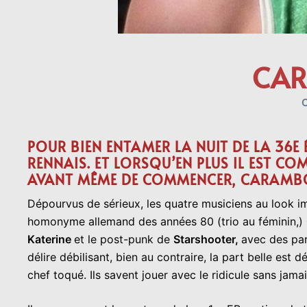
CAR
POUR BIEN ENTAMER LA NUIT DE LA 36E 
RENNAIS. ET LORSQU’EN PLUS IL EST C
AVANT MÊME DE COMMENCER, CARAMBOL
Dépourvus de sérieux, les quatre musiciens au look im
homonyme allemand des années 80 (trio au féminin,)
Katerine
et le post-punk de
Starshooter,
avec des par
délire débilisant, bien au contraire, la part belle est
chef toqué. Ils savent jouer avec le ridicule sans jam