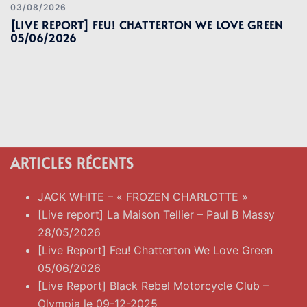
03/08/2026
[LIVE REPORT] FEU! CHATTERTON WE LOVE GREEN
05/06/2026
ARTICLES RÉCENTS
JACK WHITE – « FROZEN CHARLOTTE »
[Live report] La Maison Tellier – Paul B Massy
28/05/2026
[Live Report] Feu! Chatterton We Love Green
05/06/2026
[Live Report] Black Rebel Motorcycle Club –
Olympia le 09-12-2025