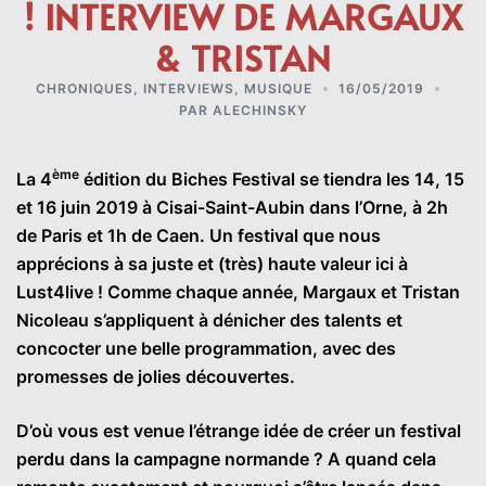
! INTERVIEW DE MARGAUX
& TRISTAN
CHRONIQUES
,
INTERVIEWS
,
MUSIQUE
16/05/2019
PAR
ALECHINSKY
ème
La 4
édition du Biches Festival se tiendra les 14, 15
et 16 juin 2019 à Cisai-Saint-Aubin dans l’Orne, à 2h
de Paris et 1h de Caen. Un festival que nous
apprécions à sa juste et (très) haute valeur ici à
Lust4live ! Comme chaque année, Margaux et Tristan
Nicoleau s’appliquent à dénicher des talents et
concocter une belle programmation, avec des
promesses de jolies découvertes.
D’où vous est venue l’étrange idée de créer un festival
perdu dans la campagne normande ? A quand cela