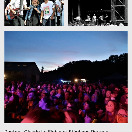
Photos : Claude Le Flohic et Stéphane Perraux