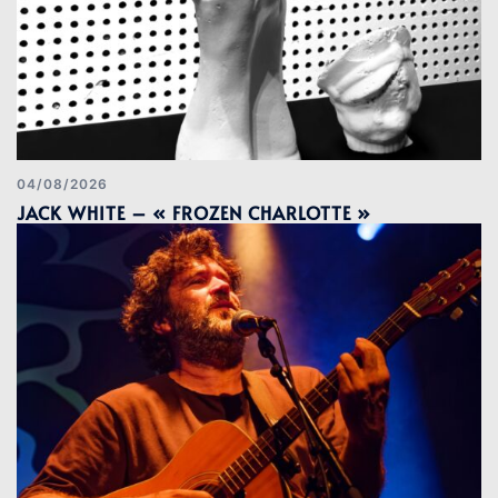
04/08/2026
JACK WHITE – « FROZEN CHARLOTTE »