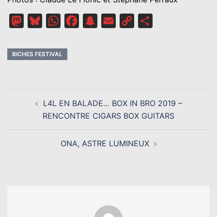
Mastodon
Bluesky
WhatsApp
Facebook
Snapchat
Email
Copy
Partager
Link
BICHES FESTIVAL
NAVIGATION
L4L EN BALADE… BOX IN BRO 2019 –
D’ARTICLE
RENCONTRE CIGARS BOX GUITARS
ONA, ASTRE LUMINEUX