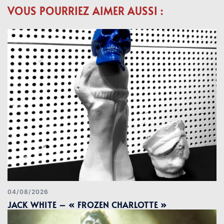
VOUS POURRIEZ AIMER AUSSI :
04/08/2026
JACK WHITE – « FROZEN CHARLOTTE »