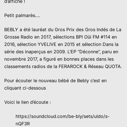
d’affiche !
Petit palmarès….
BEBLY a été lauréat du Gros Prix des Gros Indés de La
Grosse Radio en 2017, sélections BPI Oüi FM #114 en
2016, sélection YVELIVE en 2015 et sélection Dans la
série des inaperçus en 2009. L’EP “Déconne”, paru en
novembre 2017, a figuré en bonnes places dans les
classements radios de la FERAROCK & Réseau QUOTA.
Pour écouter le nouveau bébé de Bebly c’est en
cliquant ci-dessous
Voici le lien d’écoute :
https://soundcloud.com/be-bly/sets/uldo/s-
nQF3R