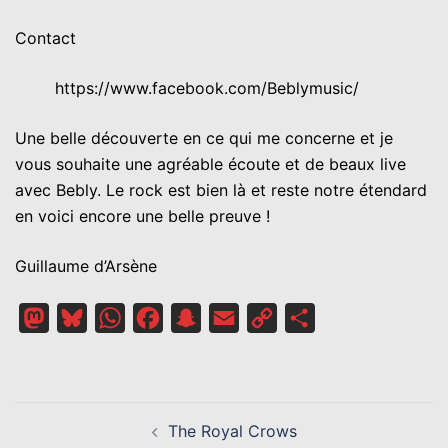
Contact
https://www.facebook.com/Beblymusic/
Une belle découverte en ce qui me concerne et je
vous souhaite une agréable écoute et de beaux live
avec Bebly. Le rock est bien là et reste notre étendard
en voici encore une belle preuve !
Guillaume d’Arsène
Mastodon
Bluesky
WhatsApp
Facebook
Snapchat
Email
Copy
Partager
Link
NAVIGATION
The Royal Crows
D’ARTICLE