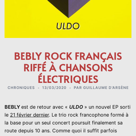
BEBLY ROCK FRANÇAIS
RIFFÉ À CHANSONS
ÉLECTRIQUES
CHRONIQUES
13/03/2020
PAR
GUILLAUME D’ARSÈNE
BEBLY
est de retour avec «
ULDO
» un nouvel EP sorti
le
21 février dernier
. Le trio rock francophone formé à
la base pour un seul concert poursuit finalement sa
route depuis 10 ans. Comme quoi il suffit parfois