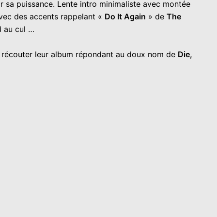
par sa puissance. Lente intro minimaliste avec montée
 avec des accents rappelant «
Do It Again
» de
The
d au cul …
 récouter leur album répondant au doux nom de
Die,