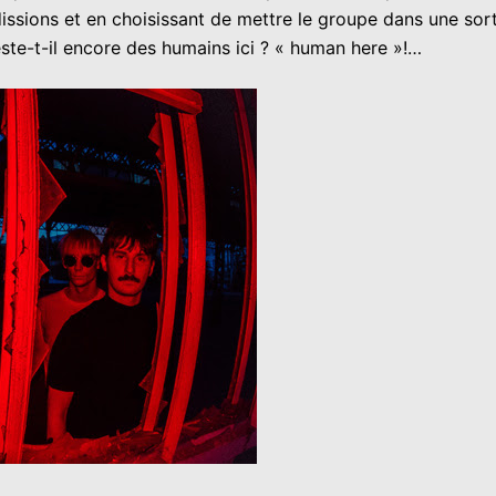
ssions et en choisissant de mettre le groupe dans une sort
este-t-il encore des humains ici ? « human here »!…