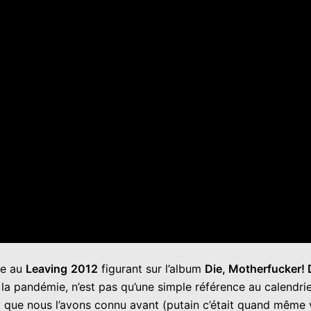
le au
Leaving
2012
figurant sur l’album
Die, Motherfucker! D
la pandémie, n’est pas qu’une simple référence au calendri
l que nous l’avons connu avant (putain c’était quand même 