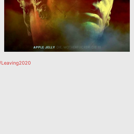
to/Leaving2020