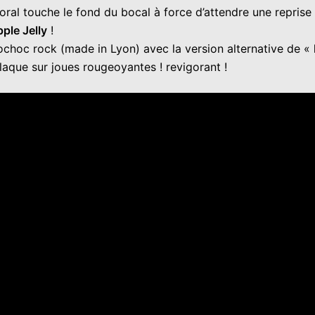
ral touche le fond du bocal à force d’attendre une reprise 
ple Jelly
!
ochoc rock (made in Lyon) avec la version alternative de «
aque sur joues rougeoyantes ! revigorant !