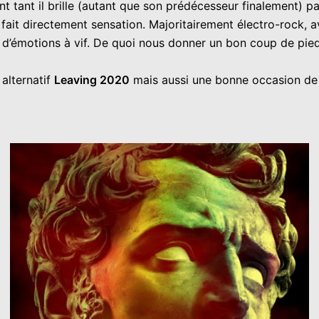
dant tant il brille (autant que son prédécesseur finalement) 
 fait directement sensation. Majoritairement électro-rock,
e d’émotions à vif. De quoi nous donner un bon coup de pie
alternatif
Leaving 2020
mais aussi une bonne occasion de