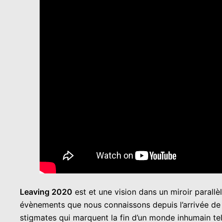
Leaving 2020
est et une vision dans un miroir parallè
évènements que nous connaissons depuis l’arrivée de 
stigmates qui marquent la fin d’un monde inhumain te