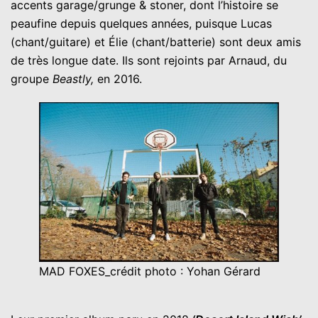
accents garage/grunge & stoner, dont l’histoire se
peaufine depuis quelques années, puisque Lucas
(chant/guitare) et Élie (chant/batterie) sont deux amis
de très longue date. Ils sont rejoints par Arnaud, du
groupe
Beastly,
en 2016.
MAD FOXES_crédit photo : Yohan Gérard