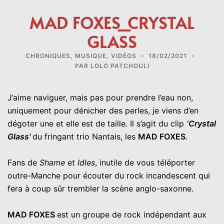
MAD FOXES_CRYSTAL
GLASS
CHRONIQUES
,
MUSIQUE
,
VIDÉOS
18/02/2021
PAR
LOLO PATCHOULI
J’aime naviguer, mais pas pour prendre l’eau non,
uniquement pour dénicher des perles, je viens d’en
dégoter une et elle est de taille. Il s’agit du clip
‘Crystal
Glass’
du fringant trio Nantais, les
MAD FOXES
.
Fans de
Shame
et
Idles
, inutile de vous téléporter
outre-Manche pour écouter du rock incandescent qui
fera à coup sûr trembler la scène anglo-saxonne.
MAD FOXES
est un groupe de rock indépendant aux