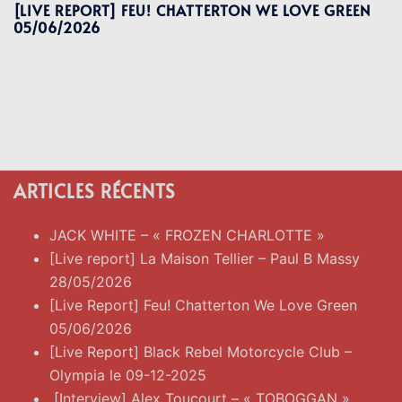
[LIVE REPORT] FEU! CHATTERTON WE LOVE GREEN
05/06/2026
ARTICLES RÉCENTS
JACK WHITE – « FROZEN CHARLOTTE »
[Live report] La Maison Tellier – Paul B Massy
28/05/2026
[Live Report] Feu! Chatterton We Love Green
05/06/2026
[Live Report] Black Rebel Motorcycle Club –
Olympia le 09-12-2025
[Interview] Alex Toucourt – « TOBOGGAN »