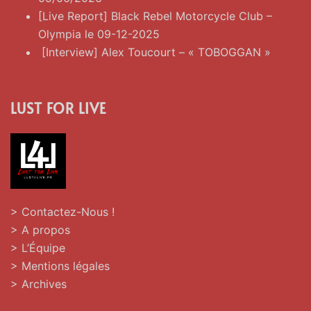
[Live Report] Black Rebel Motorcycle Club –
Olympia le 09-12-2025
[Interview] Alex Toucourt – « TOBOGGAN »
LUST FOR LIVE
> Contactez-Nous !
> A propos
> L’Équipe
> Mentions légales
> Archives