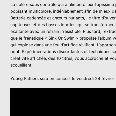
La colère sous contrôle qui a alimenté leur topissime
popisant multicolore, indéniablement afin de mieux dé
Batterie cadencée et chœurs hurlants, le titre d’ouve
capiteuses et des basses lourdes, qui se transformen
exaltante avec un refrain irrésistible. Plus tard, l’ex
que le frénétique « Sink Or Swim » propulse l’album 
qui explose dans une feu d’artifice vivifiant. L’appro
bout. Expérimentations discordantes et techniques son
créativité affichée, des 10 titres, vous accroche et v
accueillant.
Young Fathers sera en concert le vendredi 24 février 