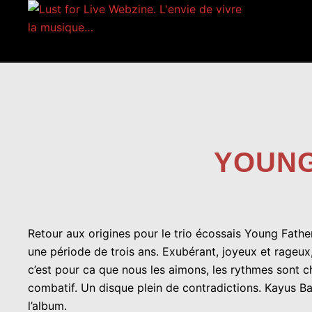
Aller
au
contenu
YOUNG
Retour aux origines pour le trio écossais Young Father
une période de trois ans. Exubérant, joyeux et rageu
c’est pour ca que nous les aimons, les rythmes sont 
combatif. Un disque plein de contradictions. Kayus B
l’album.