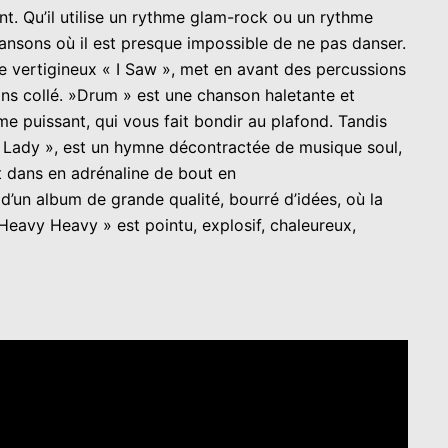
t. Qu’il utilise un rythme glam-rock ou un rythme
ansons où il est presque impossible de ne pas danser.
Le vertigineux « I Saw », met en avant des percussions
ons collé. »Drum » est une chanson haletante et
ume puissant, qui vous fait bondir au plafond. Tandis
My Lady », est un hymne décontractée de musique soul,
nt dans en adrénaline de bout en
d’un album de grande qualité, bourré d’idées, où la
 Heavy Heavy » est pointu, explosif, chaleureux,