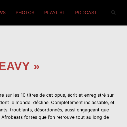
EWS
PHOTOS
PLAYLIST
PODCAST
EAVY »
sur les 10 titres de cet opus, écrit et enregistré sur
n dont le monde décline. Complètement inclassable, et
ants, troublants, désordonnés, aussi engageant que
Afrobeats fortes que l’on retrouve tout au long de