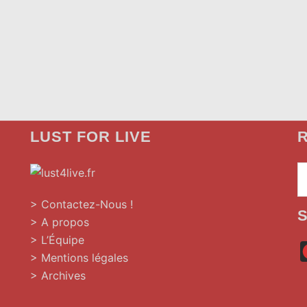
LUST FOR LIVE
R
»
> Contactez-Nous !
> A propos
> L’Équipe
> Mentions légales
> Archives