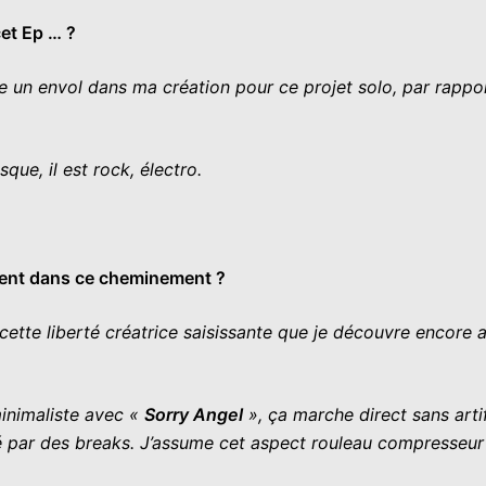
cet Ep … ?
omme un envol dans ma création pour ce projet solo, par rapp
que, il est rock, électro.
dent dans ce cheminement ?
 cette liberté créatrice saisissante que je découvre encore au
minimaliste avec «
Sorry Angel
», ça marche direct sans arti
enté par des breaks. J’assume cet aspect rouleau compresseu