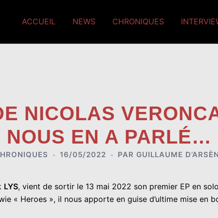
ACCUEIL
NEWS
CHRONIQUES
INTERVI
 DE NICOLAS VERONC
NOUS EN A PARLÉ…
HRONIQUES
16/05/2022
PAR
GUILLAUME D’ARSÈ
k
LYS
, vient de sortir le 13 mai 2022 son premier EP en solo
e « Heroes », il nous apporte en guise d’ultime mise en bou