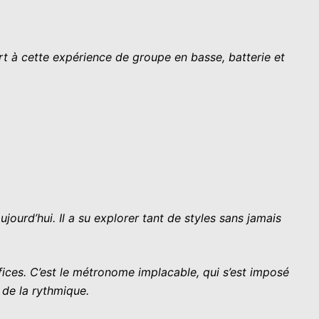
ort à cette expérience de groupe en basse, batterie et
jourd’hui. Il a su explorer tant de styles sans jamais
fices. C’est le métronome implacable, qui s’est imposé
r de la rythmique.