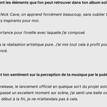
ent les éléments que l’on peut retrouver dans ton album sol
bo, Nick Cave, on apprend forcément beaucoup, sans oublier
s inspirants pour mo
i.
rtance pour l’oreille avec laquelle j’ai composé
.
la réalisation artistique pure. J’ai mis tout cela à profit po
ancé.
est ton sentiment sur la perception de ta musique par le publ
elease, le lancement officiel en quelque sort du projet solo,
 passé un excellent moment sur scène, j’ai senti une belle o
 début à la fin, je ne m’attendais pas à cela.