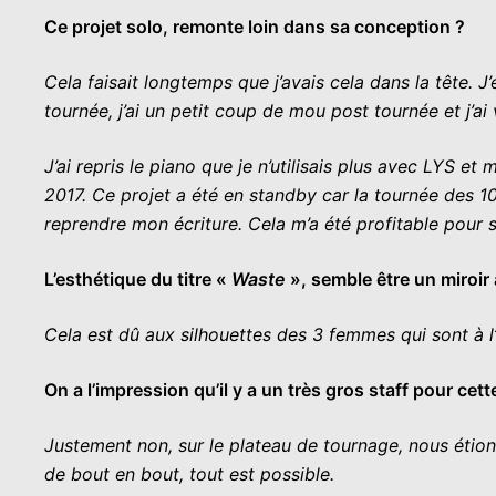
Ce projet solo, remonte loin dans sa conception ?
Cela faisait longtemps que j’avais cela dans la tête.
tournée, j’ai un petit coup de mou post tournée et j’ai 
J’ai repris le piano que je n’utilisais plus avec LYS et
2017. Ce projet a été en standby car la tournée des 10
reprendre mon écriture. Cela m’a été profitable pour s
L’esthétique du titre «
Waste
», semble être un miroir 
Cela est dû aux silhouettes des 3 femmes qui sont à l
On a l’impression qu’il y a un très gros staff pour cett
Justement non, sur le plateau de tournage, nous étions
de bout en bout, tout est possible.