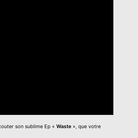
écouter son sublime Ep «
Waste
», que votre