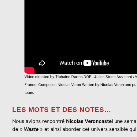
Video directed by Tiphaine Darras DOP : Julien Sterle Assistant 
France. Composer: Nicolas Veron Written by Nicolas Veron and pub
team.
LES MOTS ET DES NOTES…
Nous avions rencontré
Nicolas Veroncastel
une semain
de «
Waste
» et ainsi aborder cet univers sensible qui 