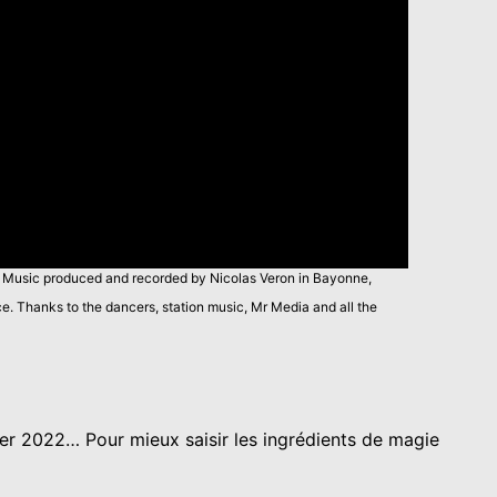
ng Music produced and recorded by Nicolas Veron in Bayonne,
. Thanks to the dancers, station music, Mr Media and all the
ier 2022… Pour mieux saisir les ingrédients de magie