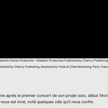
: Valentin Darras Production : Madelon Production Published by Chancy Publishi
lished by Chancy Publishing. Mastered by Chab at Chab Mastering, Paris, France
e après le premier concert de son projet solo, début févr
nous est livré, voilà quelques clés qu’il nous confie.