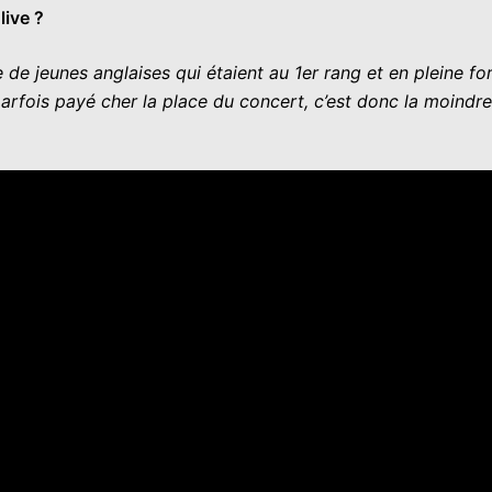
live ?
 jeunes anglaises qui étaient au 1er rang et en pleine form
 parfois payé cher la place du concert, c’est donc la moindr