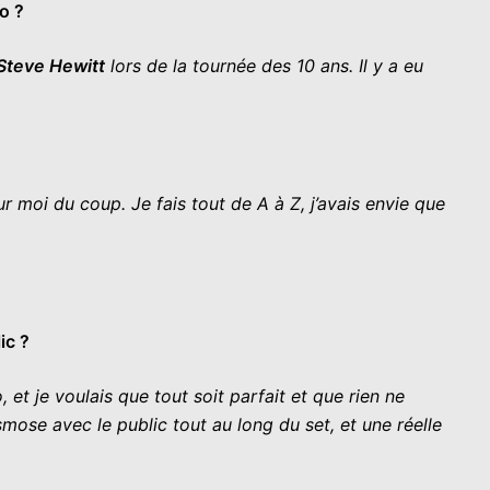
o ?
Steve Hewitt
lors de la tournée des 10 ans. Il y a eu
ur moi du coup. Je fais tout de A à Z, j’avais envie que
ic ?
 et je voulais que tout soit parfait et que rien ne
smose avec le public tout au long du set, et une réelle