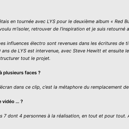
 J’étais en tournée avec LYS pour le deuxième album « Red B
voulu m’isoler, retrouver de l’inspiration et je suis retourné
 mes influences électro sont revenues dans les écritures de ti
 ans de LYS est intervenue, avec Steve Hewitt et ensuite le 
tructurer tout le projet.
à plusieurs faces ?
’écran dans ce clip, c’est la métaphore du remplacement des 
e vidéo … ?
 7 dont 4 personnes à la réalisation, en tout et pour tout. 