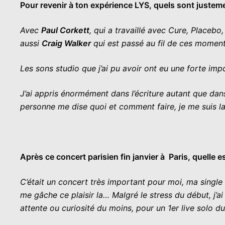
Pour revenir à ton expérience LYS, quels sont justem
Avec
Paul Corkett
, qui a travaillé avec Cure, Place
aussi
Craig Walker
qui est passé au fil de ces moment
Les sons studio que j’ai pu avoir ont eu une forte impo
J’ai appris énormément dans l’écriture autant que dans 
personne me dise quoi et comment faire, je me suis l
Après ce concert parisien fin janvier à Paris, quelle 
C’était un concert très important pour moi, ma single r
me gâche ce plaisir la… Malgré le stress du début, j’ai
attente ou curiosité du moins, pour un 1er live solo du