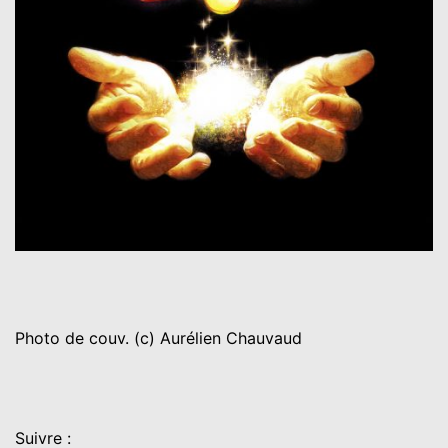
Photo de couv. (c) Aurélien Chauvaud
Suivre :