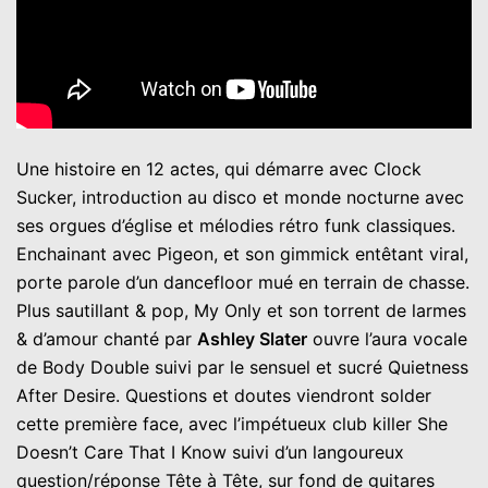
Une histoire en 12 actes, qui démarre avec Clock
Sucker, introduction au disco et monde nocturne avec
ses orgues d’église et mélodies rétro funk classiques.
Enchainant avec Pigeon, et son gimmick entêtant viral,
porte parole d’un dancefloor mué en terrain de chasse.
Plus sautillant & pop, My Only et son torrent de larmes
& d’amour chanté par
Ashley Slater
ouvre l’aura vocale
de Body Double suivi par le sensuel et sucré Quietness
After Desire. Questions et doutes viendront solder
cette première face, avec l’impétueux club killer She
Doesn’t Care That I Know suivi d’un langoureux
question/réponse Tête à Tête, sur fond de guitares