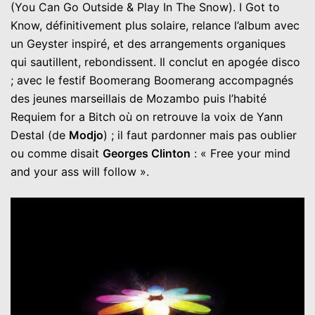
(You Can Go Outside & Play In The Snow). I Got to
Know, définitivement plus solaire, relance l’album avec
un Geyster inspiré, et des arrangements organiques
qui sautillent, rebondissent. Il conclut en apogée disco
; avec le festif Boomerang Boomerang accompagnés
des jeunes marseillais de Mozambo puis l’habité
Requiem for a Bitch où on retrouve la voix de Yann
Destal (de
Modjo
) ; il faut pardonner mais pas oublier
ou comme disait
Georges Clinton
: « Free your mind
and your ass will follow ».