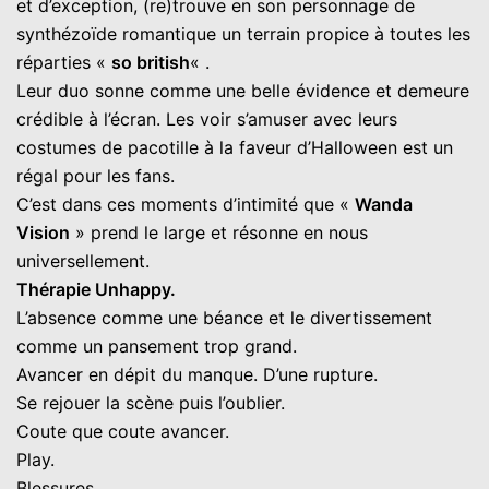
et d’exception, (re)trouve en son personnage de
synthézoïde romantique un terrain propice à toutes les
réparties «
so british
« .
Leur duo sonne comme une belle évidence et demeure
crédible à l’écran. Les voir s’amuser avec leurs
costumes de pacotille à la faveur d’Halloween est un
régal pour les fans.
C’est dans ces moments d’intimité que «
Wanda
Vision
» prend le large et résonne en nous
universellement.
Thérapie Unhappy.
L’absence comme une béance et le divertissement
comme un pansement trop grand.
Avancer en dépit du manque. D’une rupture.
Se rejouer la scène puis l’oublier.
Coute que coute avancer.
Play.
Blessures.