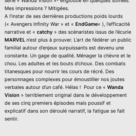
série « Wanda Vision »- engloutie en quelques soirées.
Mes impressions ? Mitigées.
A l’instar de ses dernières productions poids lourds
(« Avengers Infinity War » et «
EndGame
« ), l’efficacité
narrative et «
catchy
» des scénaristes issus de l’écurie
MARVEL
n’est plus à prouver. L’art de fédérer un public
familial autour d’enjeux surpuissants est devenu une
constante. Un gage de qualité. Ménager la chèvre et le
chou. Les adultes et les bouts d’choux. Des combats
titanesques pour nourrir les cours de récré. Des
personnages complexes pour émoustiller nos joutes
verbales autour d’un café. Hélas ! Pour ce «
Wanda
Vision
» terriblement original dans le développement
de ses cinq premiers épisodes mais poussif et
explicatif dans son déroulé narratif, la fatigue se fait
sentir.