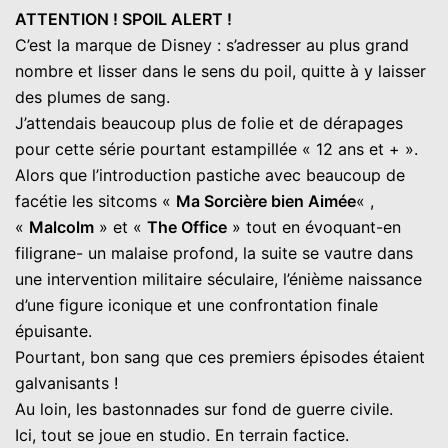
ATTENTION ! SPOIL ALERT !
C’est la marque de Disney : s’adresser au plus grand
nombre et lisser dans le sens du poil, quitte à y laisser
des plumes de sang.
J’attendais beaucoup plus de folie et de dérapages
pour cette série pourtant estampillée « 12 ans et + ».
Alors que l’introduction pastiche avec beaucoup de
facétie les sitcoms «
Ma Sorcière bien Aimée
« ,
«
Malcolm
» et «
The Office
» tout en évoquant-en
filigrane- un malaise profond, la suite se vautre dans
une intervention militaire séculaire, l’énième naissance
d’une figure iconique et une confrontation finale
épuisante.
Pourtant, bon sang que ces premiers épisodes étaient
galvanisants !
Au loin, les bastonnades sur fond de guerre civile.
Ici, tout se joue en studio. En terrain factice.