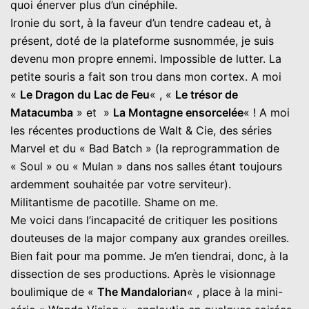
quoi énerver plus d’un cinéphile.
Ironie du sort, à la faveur d’un tendre cadeau et, à
présent, doté de la plateforme susnommée, je suis
devenu mon propre ennemi. Impossible de lutter. La
petite souris a fait son trou dans mon cortex. A moi
«
Le Dragon du Lac de Feu
« , «
Le trésor de
Matacumba
» et »
La Montagne ensorcelée
« ! A moi
les récentes productions de Walt & Cie, des séries
Marvel et du « Bad Batch » (la reprogrammation de
« Soul » ou « Mulan » dans nos salles étant toujours
ardemment souhaitée par votre serviteur).
Militantisme de pacotille. Shame on me.
Me voici dans l’incapacité de critiquer les positions
douteuses de la major company aux grandes oreilles.
Bien fait pour ma pomme. Je m’en tiendrai, donc, à la
dissection de ses productions. Après le visionnage
boulimique de «
The Mandalorian
« , place à la mini-