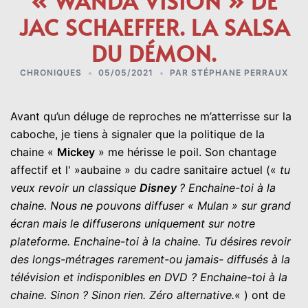
« WANDA VISION » DE
JAC SCHAEFFER. LA SALSA
DU DÉMON.
CHRONIQUES
05/05/2021
PAR
STÉPHANE PERRAUX
Avant qu’un déluge de reproches ne m’atterrisse sur la
caboche, je tiens à signaler que la politique de la
chaine «
Mickey
» me hérisse le poil. Son chantage
affectif et l' »aubaine » du cadre sanitaire actuel («
tu
veux revoir un classique
Disney
? Enchaine-toi à la
chaine. Nous ne pouvons diffuser « Mulan » sur grand
écran mais le diffuserons uniquement sur notre
plateforme. Enchaine-toi à la chaine. Tu désires revoir
des longs-métrages rarement-ou jamais- diffusés à la
télévision et indisponibles en DVD ? Enchaine-toi à la
chaine. Sinon ? Sinon rien. Zéro alternative.
« ) ont de