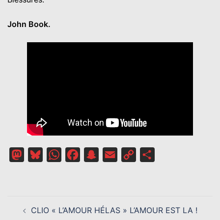
John Book.
Mastodon
Bluesky
WhatsApp
Facebook
Snapchat
Email
Copy
Partager
Link
NAVIGATION
CLIO « L’AMOUR HÉLAS » L’AMOUR EST LA !
D’ARTICLE