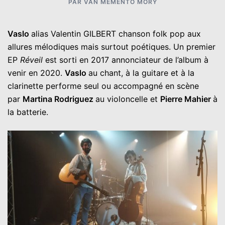
PAR
VAN MEMENTO MORY
Vaslo
alias Valentin GILBERT chanson folk pop aux
allures mélodiques mais surtout poétiques. Un premier
EP
Réveil
est sorti en 2017 annonciateur de l’album à
venir en 2020.
Vaslo
au chant, à la guitare et à la
clarinette performe seul ou accompagné en scène
par
Martina Rodriguez
au violoncelle et
Pierre Mahier
à
la batterie.