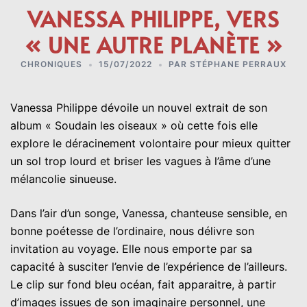
VANESSA PHILIPPE, VERS
« UNE AUTRE PLANÈTE »
CHRONIQUES
15/07/2022
PAR
STÉPHANE PERRAUX
Vanessa Philippe dévoile un nouvel extrait de son
album « Soudain les oiseaux » où cette fois elle
explore le déracinement volontaire pour mieux quitter
un sol trop lourd et briser les vagues à l’âme d’une
mélancolie sinueuse.
Dans l’air d’un songe, Vanessa, chanteuse sensible, en
bonne poétesse de l’ordinaire, nous délivre son
invitation au voyage. Elle nous emporte par sa
capacité à susciter l’envie de l’expérience de l’ailleurs.
Le clip sur fond bleu océan, fait apparaitre, à partir
d’images issues de son imaginaire personnel, une