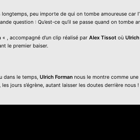
s longtemps, peu importe de qui on tombe amoureuse car l’
 grande question : Qu’est-ce qu’il se passe quand on tombe 
n
« , accompagné d’un clip réalisé par
Alex Tissot
où
Ulric
ant le premier baiser.
u dans le temps,
Ulrich Forman
nous le montre comme une c
es jours s’égrène, autant laisser les doutes derrière nous ! Il