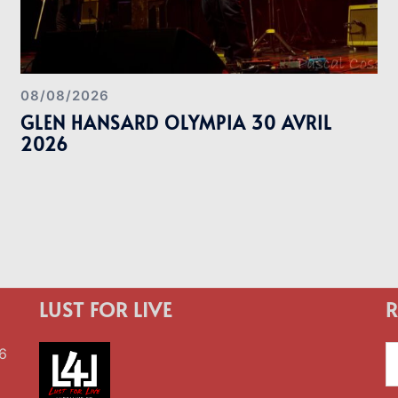
08/08/2026
GLEN HANSARD OLYMPIA 30 AVRIL
2026
LUST FOR LIVE
R
R
6