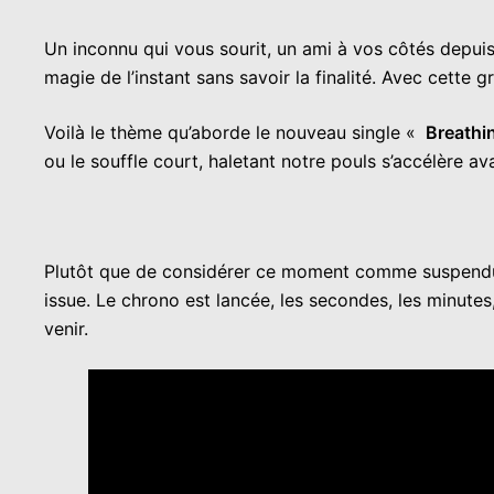
Un inconnu qui vous sourit, un ami à vos côtés depui
magie de l’instant sans savoir la finalité. Avec cette
Voilà le thème qu’aborde le nouveau single «
Breathi
ou le souffle court, haletant notre pouls s’accélère av
Plutôt que de considérer ce moment comme suspend
issue. Le chrono est lancée, les secondes, les minutes, l
venir.