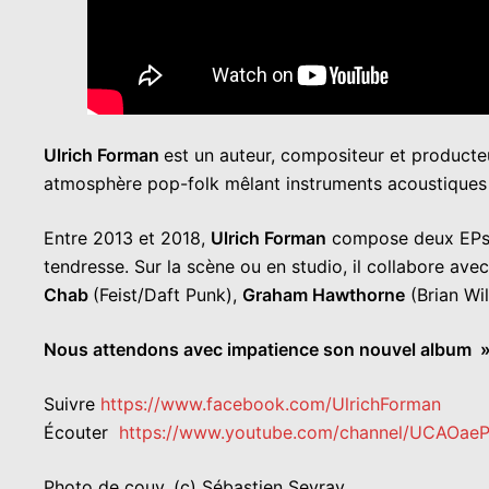
Ulrich Forman
est un auteur, compositeur et product
atmosphère pop-folk mêlant instruments acoustiques 
Entre 2013 et 2018,
Ulrich Forman
compose deux EPs ai
tendresse. Sur la scène ou en studio, il collabore avec
Chab
(Feist/Daft Punk),
Graham Hawthorne
(Brian Wi
Nous attendons avec impatience son nouvel album »
Suivre
https://www.facebook.com/UlrichForman
Écouter
https://www.youtube.com/channel/UCAOa
Photo de couv. (c) Sébastien Sevray