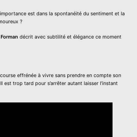
importance est dans la spontanéité du sentiment et la
amoureux ?
h Forman
décrit avec subtilité et élégance ce moment
ourse effrénée à vivre sans prendre en compte son
 est trop tard pour s’arrêter autant laisser l’instant