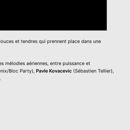
douces et tendres qui prennent place dans une
es mélodies aériennes, entre puissance et
nix/Bloc Party),
Pavle Kovacevic
(Sébastien Tellier),
.