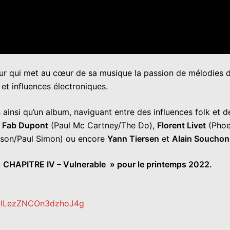
eur qui met au cœur de sa musique la passion de mélodies 
et influences électroniques.
nsi qu’un album, naviguant entre des influences folk et d
Fab Dupont
(Paul Mc Cartney/The Do),
Florent Livet
(Phoe
lson/Paul Simon) ou encore
Yann Tiersen
et
Alain Souchon
 CHAPITRE IV – Vulnerable » pour le printemps 2022.
ePILezZNCOn3dzhoJ4g