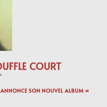
OUFFLE COURT
X
ET ANNONCE SON NOUVEL ALBUM «