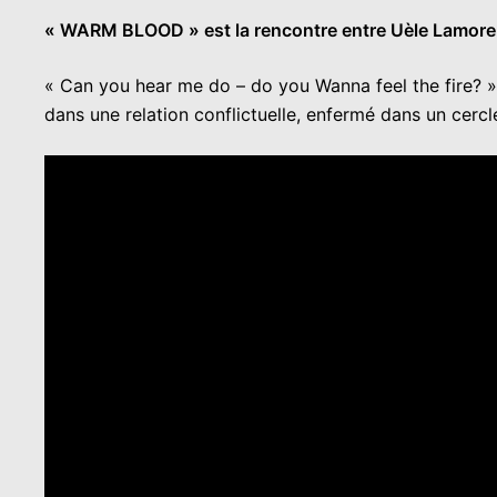
« WARM BLOOD » est la rencontre entre Uèle Lamore et
« Can you hear me do – do you Wanna feel the fire? 
dans une relation conflictuelle, enfermé dans un cercl