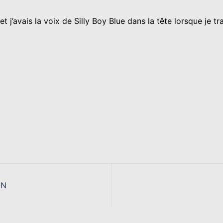
t j’avais la voix de Silly Boy Blue dans la tête lorsque je 
ON