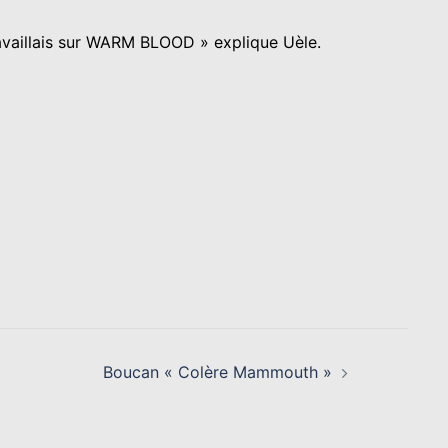
travaillais sur WARM BLOOD » explique Uèle.
Boucan « Colère Mammouth »