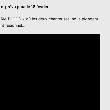
» prévu pour le 18 février
 WARM BLOOD » où les deux chanteuses, nous plongent
ant fusionnel…