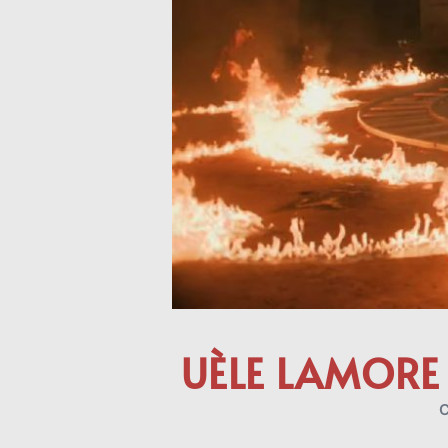
UÈLE LAMORE