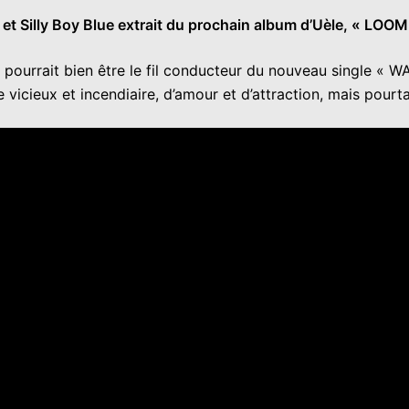
 Silly Boy Blue extrait du prochain album d’Uèle, « LOOM 
» pourrait bien être le fil conducteur du nouveau single «
e vicieux et incendiaire, d’amour et d’attraction, mais pourt