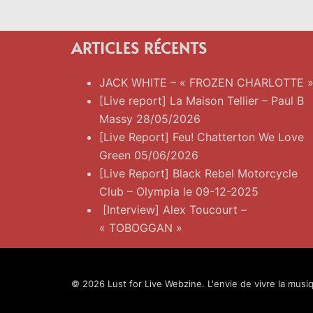
ARTICLES RÉCENTS
JACK WHITE – « FROZEN CHARLOTTE 
[Live report] La Maison Tellier – Paul B
Massy 28/05/2026
[Live Report] Feu! Chatterton We Love
Green 05/06/2026
[Live Report] Black Rebel Motorcycle
Club – Olympia le 09-12-2025
[Interview] Alex Toucourt –
« TOBOGGAN »
© 2026 Lust for Live Webzine. L'envie de vivre la musiq