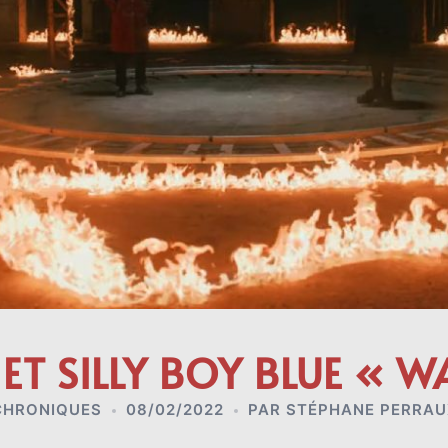
 ET SILLY BOY BLUE « 
CHRONIQUES
08/02/2022
PAR
STÉPHANE PERRAU