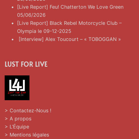
[Live Report] Feu! Chatterton We Love Green
05/06/2026
[Live Report] Black Rebel Motorcycle Club –
Olympia le 09-12-2025
[Interview] Alex Toucourt – « TOBOGGAN »
LUST FOR LIVE
> Contactez-Nous !
> A propos
> L’Équipe
> Mentions légales