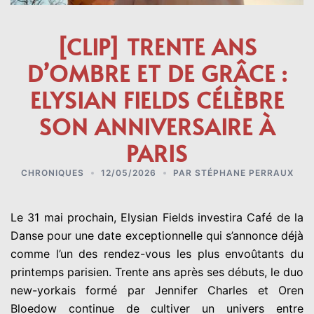
[CLIP] TRENTE ANS
D’OMBRE ET DE GRÂCE :
ELYSIAN FIELDS CÉLÈBRE
SON ANNIVERSAIRE À
PARIS
CHRONIQUES
12/05/2026
PAR
STÉPHANE PERRAUX
Le 31 mai prochain,
Elysian Fields
investira
Café de la
Danse
pour une date exceptionnelle qui s’annonce déjà
comme l’un des rendez-vous les plus envoûtants du
printemps parisien. Trente ans après ses débuts, le duo
new-yorkais formé par
Jennifer Charles
et
Oren
Bloedow
continue de cultiver un univers entre