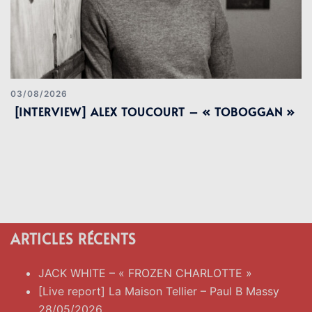
03/08/2026
[INTERVIEW] ALEX TOUCOURT – « TOBOGGAN »
ARTICLES RÉCENTS
JACK WHITE – « FROZEN CHARLOTTE »
[Live report] La Maison Tellier – Paul B Massy
28/05/2026