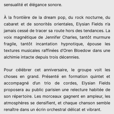
sensualité et élégance sonore.
À la frontière de la dream pop, du rock nocturne, du
cabaret et de sonorités orientales, Elysian Fields n’a
jamais cessé de tracer sa route hors des tendances. La
voix magnétique de Jennifer Charles, tantôt murmure
fragile, tantôt incantation hypnotique, épouse les
textures musicales raffinées d’Oren Bloedow dans une
alchimie intacte depuis trois décennies.
Pour célébrer cet anniversaire, le groupe voit les
choses en grand. Présenté en formation quintet et
accompagné d’un trio de cordes, Elysian Fields
proposera au public parisien une relecture habitée de
son répertoire. Les morceaux gagnent en ampleur, les
atmosphères se densifient, et chaque chanson semble
renaître dans un écrin orchestral délicat et vibrant.