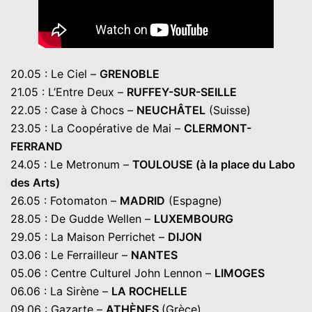
20.05 : Le Ciel –
GRENOBLE
21.05 : L’Entre Deux –
RUFFEY-SUR-SEILLE
22.05 : Case à Chocs –
NEUCHÂTEL
(Suisse)
23.05 : La Coopérative de Mai –
CLERMONT-
FERRAND
24.05 : Le Metronum –
TOULOUSE
(à la place du Labo
des Arts)
26.05 : Fotomaton –
MADRID
(Espagne)
28.05 : De Gudde Wellen –
LUXEMBOURG
29.05 : La Maison Perrichet –
DIJON
03.06 : Le Ferrailleur –
NANTES
05.06 : Centre Culturel John Lennon –
LIMOGES
06.06 : La Sirène –
LA ROCHELLE
09.06 : Gazarte –
ATHÈNES
(Grèce)