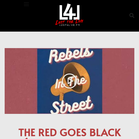
Aller
au
contenu
THE RED GOES BLACK