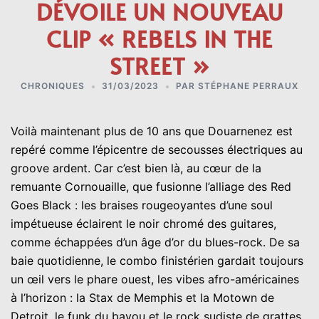
DÉVOILE UN NOUVEAU
CLIP « REBELS IN THE
STREET »
CHRONIQUES
31/03/2023
PAR
STÉPHANE PERRAUX
Voilà maintenant plus de 10 ans que Douarnenez est
repéré comme l’épicentre de secousses électriques au
groove ardent. Car c’est bien là, au cœur de la
remuante Cornouaille, que fusionne l’alliage des Red
Goes Black : les braises rougeoyantes d’une soul
impétueuse éclairent le noir chromé des guitares,
comme échappées d’un âge d’or du blues-rock. De sa
baie quotidienne, le combo finistérien gardait toujours
un œil vers le phare ouest, les vibes afro-américaines
à l’horizon : la Stax de Memphis et la Motown de
Detroit, le funk du bayou et le rock sudiste de grattes