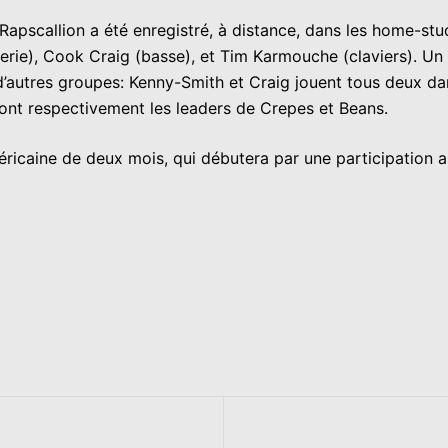
apscallion a été enregistré, à distance, dans les home-stud
terie), Cook Craig (basse), et Tim Karmouche (claviers). Un
d’autres groupes: Kenny-Smith et Craig jouent tous deux da
ont respectivement les leaders de Crepes et Beans.
éricaine de deux mois, qui débutera par une participation 