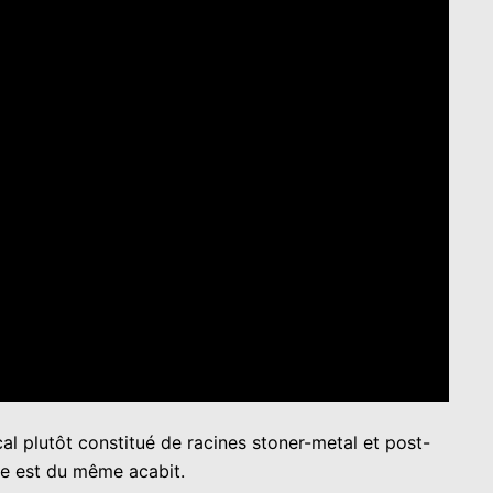
l plutôt constitué de racines stoner-metal et post-
bre est du même acabit.