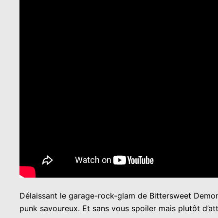
Délaissant le garage-rock-glam de Bittersweet Demons 
punk savoureux. Et sans vous spoiler mais plutôt d’a