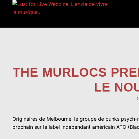
Aller
au
contenu
THE MURLOCS PREM
LE NO
Originaires de Melbourne, le groupe de punks psych-r
prochain sur le label indépendant américain ATO (Bla