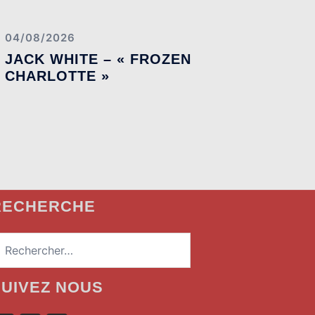
04/08/2026
JACK WHITE – « FROZEN
CHARLOTTE »
RECHERCHE
echercher :
SUIVEZ NOUS