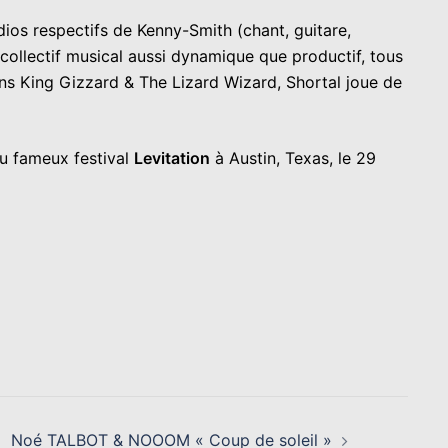
ios respectifs de Kenny-Smith (chant, guitare,
 collectif musical aussi dynamique que productif, tous
ns King Gizzard & The Lizard Wizard, Shortal joue de
au fameux festival
Levitation
à Austin, Texas, le 29
Noé TALBOT & NOOOM « Coup de soleil »