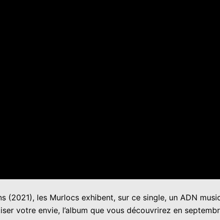
(2021), les Murlocs exhibent, sur ce single, un ADN musica
ttiser votre envie, l’album que vous découvrirez en septem