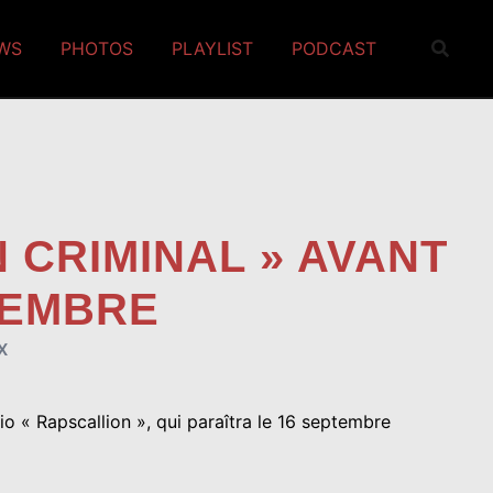
EWS
PHOTOS
PLAYLIST
PODCAST
 CRIMINAL » AVANT
TEMBRE
X
o « Rapscallion », qui paraîtra le 16 septembre