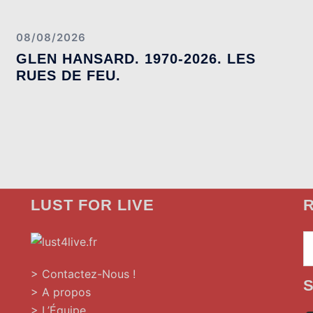
08/08/2026
GLEN HANSARD. 1970-2026. LES
RUES DE FEU.
LUST FOR LIVE
R
> Contactez-Nous !
> A propos
»
> L’Équipe