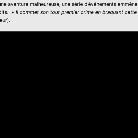
une aventure malheureuse, une série d’événements emmène le
dits.
» Il commet son tout premier crime en braquant cette ép
eur).