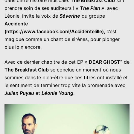
dans cette histoire musicale.
The Breakfast Club
sait
prendre soin de ses auditeurs !
« The Plan »
, avec
Léonie, invite la voix de
Séverine
du groupe
Accidente
(https://www.facebook.com/Accidentelille),
c’est
magique comme un chant de sirènes, pour plonger
plus loin encore.
Avec ce dernier chapitre de cet EP «
DEAR GHOST”
de
The Breakfast Club
se conclue un moment où nous
sommes dans le bien-être que ces titres ont installé et
le sentiment de terminer trop vite la promenade avec
Julien Puyau
et
Léonie Young
.