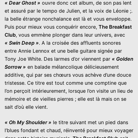
« Dear Ghost »
ouvre donc cet album, de son pas lent
et assuré par le tempo de Julien, et la voix de Léonie ;.
la belle étrange nonchalance est là et vous enveloppe.
Puis pour mieux vous conquérir encore,
The Breakfast
Club
, vous emmène plonger dans leur univers, avec
« Swin Deep »
. A la croisée des affluents sonores
entre Annie Lennox et une belle guitare signée par
Tony Joe White. Des larmes d’or viennent par
« Golden
Sorrow »
en balade mélancolique délicieusement
additive, qui par ses chœurs vous achève d’une douce
tristesse. Ce titre est tout comme une comptine que
l’on perçoit intérieurement, lorsque l’on visite un lieu de
mémoire et de vieilles pierres ; elle est là mais on se
sait d’où elle vient.
« Oh My Shoulder »
le titre suivant met un pied dans
l’blues fondant et chaud, réinventé pour mieux voyager