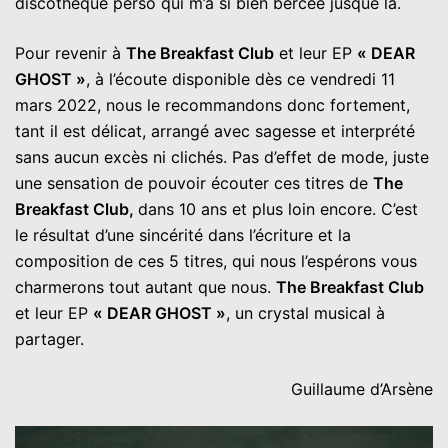
discothèque perso qui m’a si bien bercée jusque là.
Pour revenir à
The Breakfast Club
et leur EP
« DEAR
GHOST »
, à l’écoute disponible dès ce vendredi 11
mars 2022, nous le recommandons donc fortement,
tant il est délicat, arrangé avec sagesse et interprété
sans aucun excès ni clichés. Pas d’effet de mode, juste
une sensation de pouvoir écouter ces titres de
The
Breakfast Club,
dans 10 ans et plus loin encore. C’est
le résultat d’une sincérité dans l’écriture et la
composition de ces 5 titres, qui nous l’espérons vous
charmerons tout autant que nous.
The Breakfast Club
et leur EP
« DEAR GHOST »
, un crystal musical à
partager.
Guillaume d’Arsène