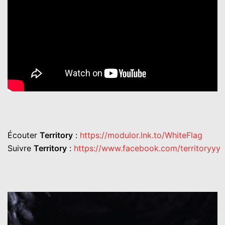
Écouter
Territory
:
https://modulor.lnk.to/WhiteFlag
Suivre
Territory
:
https://www.facebook.com/territoryyy