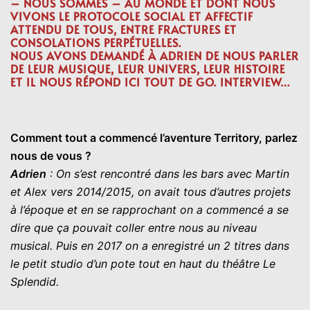
– NOUS SOMMES – AU MONDE ET DONT NOUS
VIVONS LE PROTOCOLE SOCIAL ET AFFECTIF
ATTENDU DE TOUS, ENTRE FRACTURES ET
CONSOLATIONS PERPÉTUELLES.
NOUS AVONS DEMANDÉ À ADRIEN DE NOUS PARLER
DE LEUR MUSIQUE, LEUR UNIVERS, LEUR HISTOIRE
ET IL NOUS RÉPOND ICI TOUT DE GO. INTERVIEW…
Comment tout a commencé l’aventure Territory, parlez
nous de vous ?
Adrien
: On s’est rencontré dans les bars avec Martin
et Alex vers 2014/2015, on avait tous d’autres projets
à l’époque et en se rapprochant on a commencé a se
dire que ça pouvait coller entre nous au niveau
musical. Puis en 2017 on a enregistré un 2 titres dans
le petit studio d’un pote tout en haut du théâtre Le
Splendid.