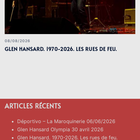
08/08/2026
GLEN HANSARD. 1970-2026. LES RUES DE FEU.
ARTICLES RÉCENTS
Déportivo – La Maroquinerie 06/06/2026
Glen Hansard Olympia 30 avril 2026
Glen Hansard. 1970-2026. Les rues de feu.