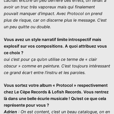
cachait encore un peu derrière des effets, on tenait à
avoir un truc très vaporeux mais qui finalement
pouvait manquer d’impact. Avec Protocol on prend
plus de risque, car on discerne plus le message. C’est
un peu quitte ou double.
Vous avez un style narratif limite introspectif mais
explosif sur vos compositions. A quoi attribuez vous
ce choix ?
oui c’est pour ça qu’on utilise ce terme de « clair
obscur » comme en peinture. C’est toujours intéressant
ce grand écart entre l’instru et les paroles.
Vous sortez votre album « Protocol » respectivement
chez Le Cèpe Records & Lofish Records. Vous rentrez
là dans une belle écurie musicale ! Qu’est ce que cela
représente pour vous ?
Adrien
: On est content, c’est un beau catalogue, on en