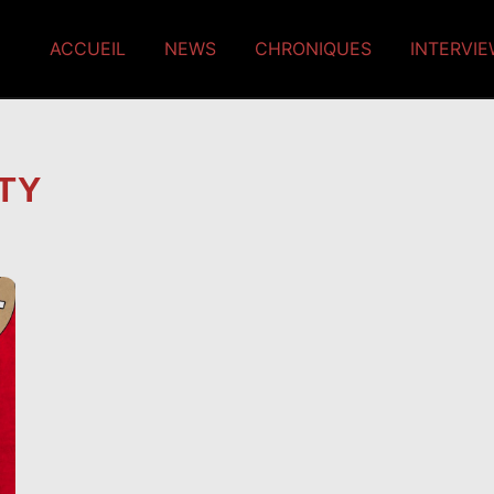
ACCUEIL
NEWS
CHRONIQUES
INTERVI
TY