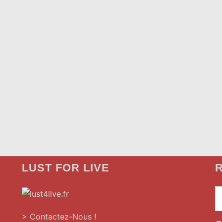
LUST FOR LIVE
R
»
> Contactez-Nous !