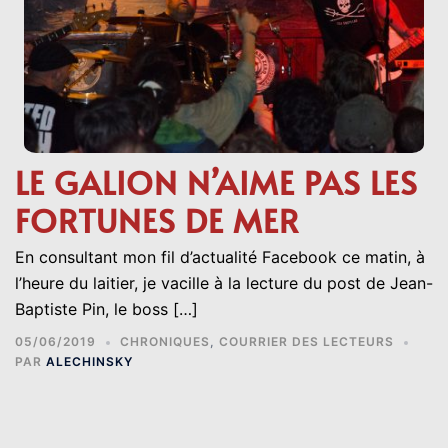
LE GALION N’AIME PAS LES
FORTUNES DE MER
En consultant mon fil d’actualité Facebook ce matin, à
l’heure du laitier, je vacille à la lecture du post de Jean-
Baptiste Pin, le boss […]
05/06/2019
CHRONIQUES
,
COURRIER DES LECTEURS
PAR
ALECHINSKY