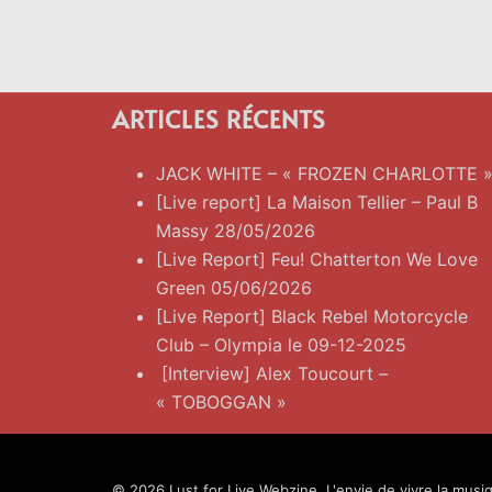
ARTICLES RÉCENTS
JACK WHITE – « FROZEN CHARLOTTE 
[Live report] La Maison Tellier – Paul B
Massy 28/05/2026
[Live Report] Feu! Chatterton We Love
Green 05/06/2026
[Live Report] Black Rebel Motorcycle
Club – Olympia le 09-12-2025
[Interview] Alex Toucourt –
« TOBOGGAN »
© 2026 Lust for Live Webzine. L'envie de vivre la musiq