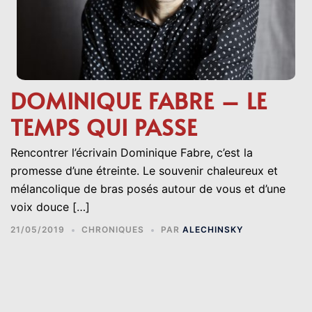
DOMINIQUE FABRE – LE
TEMPS QUI PASSE
Rencontrer l’écrivain Dominique Fabre, c’est la
promesse d’une étreinte. Le souvenir chaleureux et
mélancolique de bras posés autour de vous et d’une
voix douce […]
21/05/2019
CHRONIQUES
PAR
ALECHINSKY