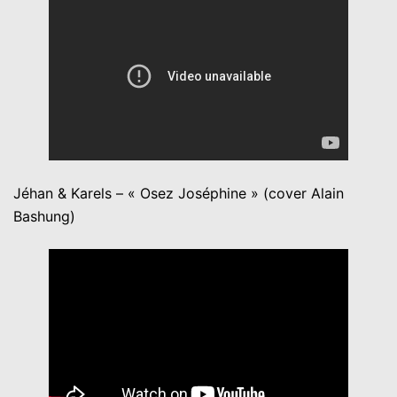
Jéhan & Karels – « Osez Joséphine » (cover Alain
Bashung)