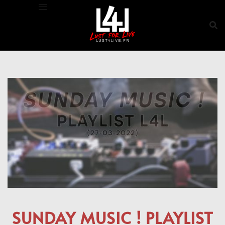
Aller
au
contenu
SUNDAY MUSIC ! PLAYLIST