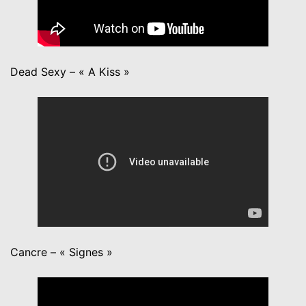
Dead Sexy – « A Kiss »
Cancre – « Signes »