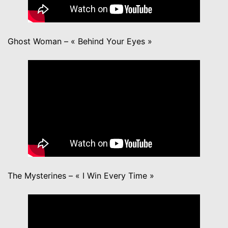
Ghost Woman – « Behind Your Eyes »
The Mysterines – « I Win Every Time »