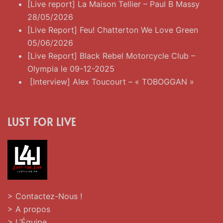
[Live report] La Maison Tellier – Paul B Massy
28/05/2026
[Live Report] Feu! Chatterton We Love Green
05/06/2026
[Live Report] Black Rebel Motorcycle Club –
Olympia le 09-12-2025
[Interview] Alex Toucourt – « TOBOGGAN »
LUST FOR LIVE
> Contactez-Nous !
> A propos
> L’Équipe