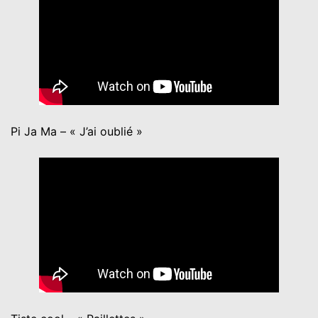
Pi Ja Ma – « J’ai oublié »