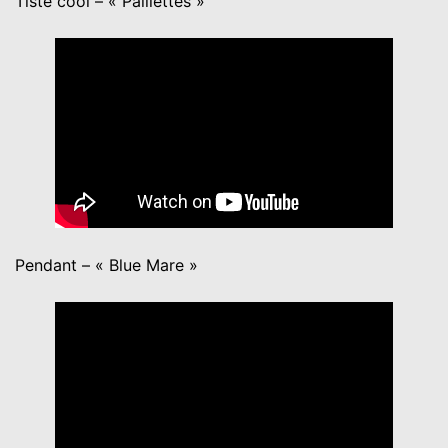
Tiste cool – « Paillettes »
Pendant – « Blue Mare »