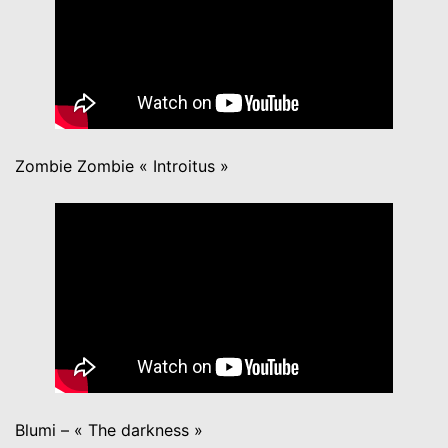
Zombie Zombie « Introitus »
Blumi – « The darkness »