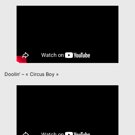
Doolin’ – « Circus Boy »