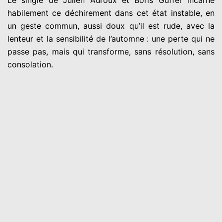
Le single de Julien Auroux et Boris Guffer incarne
habilement ce déchirement dans cet état instable, en
un geste commun, aussi doux qu’il est rude, avec la
lenteur et la sensibilité de l’automne : une perte qui ne
passe pas, mais qui transforme, sans résolution, sans
consolation.