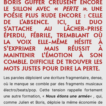
BORIS GUFFER CREUSENT ENCORE
LE SILLON AVEC «
PERTE ».
UNE
POÉSIE PLUS RUDE ENCORE : CELLE
DE L’ABSENCE. ICI, LE DUO
S’ATTACHE AU LÂCHER-PRISE
ÉPERDU, FÉBRILE, TREMBLANT OÙ
LA VOIX ELLE-MÊME HÉSITE À
S’EXPRIMER MAIS RÉUSSIT À
MAINTENIR L’ÉMOTION À SON
COMBLE. DIFFICILE DE TROUVER LES
MOTS JUSTES POUR DIRE LA PERTE.
Les paroles déploient une écriture fragmentaire, dense,
où le manque se comble par des fragments musicaux
électro/beats/pop. Cette tension rappelle fortement
une autre formation, «
Nous étions une armée
« ,
qui,
comme Julien et Boris, déploie la même économie de