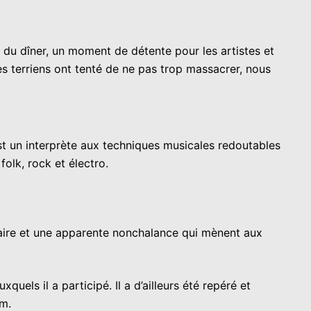
 du dîner, un moment de détente pour les artistes et
s terriens ont tenté de ne pas trop massacrer, nous
st un interprète aux techniques musicales redoutables
olk, rock et électro.
inaire et une apparente nonchalance qui mènent aux
uels il a participé. Il a d’ailleurs été repéré et
um.