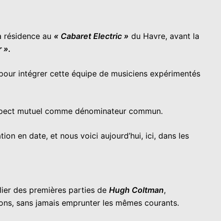
a résidence au
« Cabaret Electric »
du Havre, avant la
 ».
s pour intégrer cette équipe de musiciens expérimentés
n respect mutuel comme dénominateur commun.
ion en date, et nous voici aujourd’hui, ici, dans les
lier des premières parties de
Hugh Coltman
,
ions, sans jamais emprunter les mêmes courants.