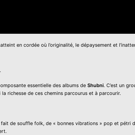
tteint en cordée où l’originalité, le dépaysement et l’inatt
.
 composante essentielle des albums de
Shubni
. C’est un gro
i la richesse de ces chemins parcourus et à parcourir.
ait de souffle folk, de « bonnes vibrations » pop et pétri d
rt.