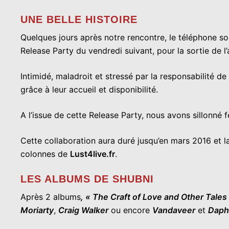
UNE BELLE HISTOIRE
Quelques jours après notre rencontre, le téléphone s
Release Party du vendredi suivant, pour la sortie de 
Intimidé, maladroit et stressé par la responsabilité 
grâce à leur accueil et disponibilité.
A l’issue de cette Release Party, nous avons sillonn
Cette collaboration aura duré jusqu’en mars 2016 et 
colonnes de
Lust4live.fr
.
LES ALBUMS DE SHUBNI
Après 2 albums
, « The Craft of Love and Other Tales
Moriarty
,
Craig Walker
ou encore
Vandaveer
et
Daph