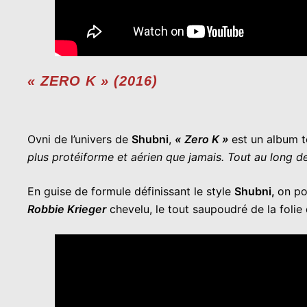
« ZERO K »
(2016)
Ovni de l’univers de
Shubni
,
« Zero K »
est un album t
plus protéiforme et aérien que jamais. Tout au long de
En guise de formule définissant le style
Shubni,
on po
Robbie Krieger
chevelu, le tout saupoudré de la folie