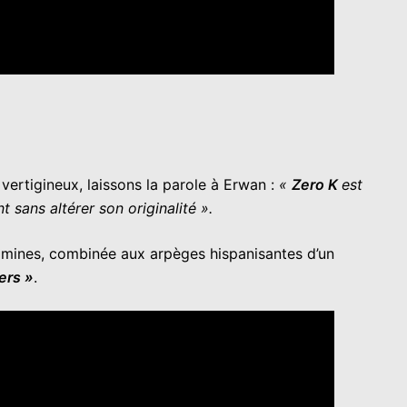
vertigineux, laissons la parole à Erwan :
«
Zero K
est
 sans altérer son originalité ».
mines, combinée aux arpèges hispanisantes d’un
ers »
.