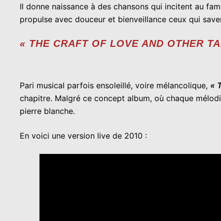
Il donne naissance à des chansons qui incitent au fam
propulse avec douceur et bienveillance ceux qui savent
« THE CRAFT OF LOVE AND OTHER TA
Pari musical parfois ensoleillé, voire mélancolique,
« 
chapitre. Malgré ce concept album, où chaque mélodie
pierre blanche.
En voici une version live de 2010 :