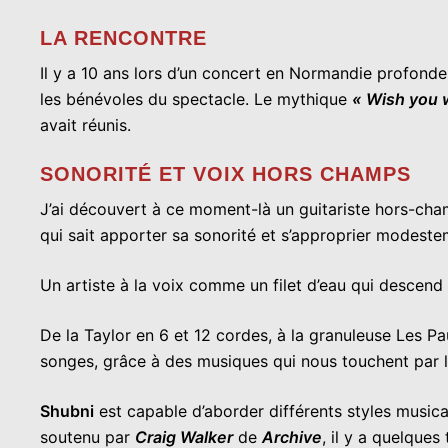
LA RENCONTRE
Il y a 10 ans lors d’un concert en Normandie profond
les bénévoles du spectacle. Le mythique
« Wish you 
avait réunis.
SONORITÉ ET VOIX HORS CHAMPS
J’ai découvert à ce moment-là un guitariste hors-cham
qui sait apporter sa sonorité et s’approprier modestem
Un artiste à la voix comme un filet d’eau qui descen
De la Taylor en 6 et 12 cordes, à la granuleuse Les P
songes, grâce à des musiques qui nous touchent par le
Shubni
est capable d’aborder différents styles musicaux
soutenu par
Craig Walker
de
Archive
, il y a quelque