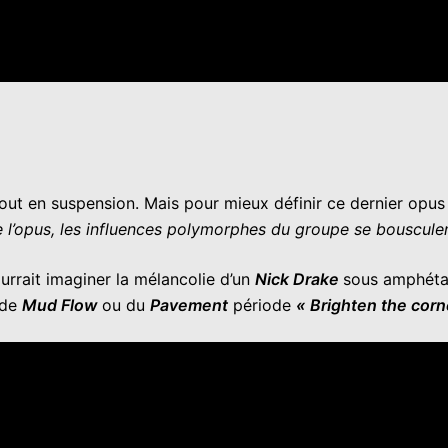
out en suspension. Mais pour mieux définir ce dernier opus 
 l’opus, les influences polymorphes du groupe se bousculent
urrait imaginer la mélancolie d’un
Nick Drake
sous amphéta
 de
Mud Flow
ou du
Pavement
période
« Brighten the corn