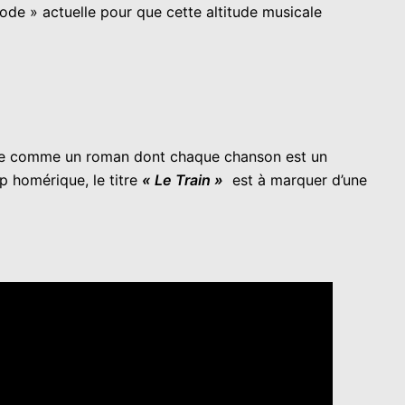
ode » actuelle pour que cette altitude musicale
e comme un roman dont chaque chanson est un
p homérique, le titre
« Le Train »
est à marquer d’une