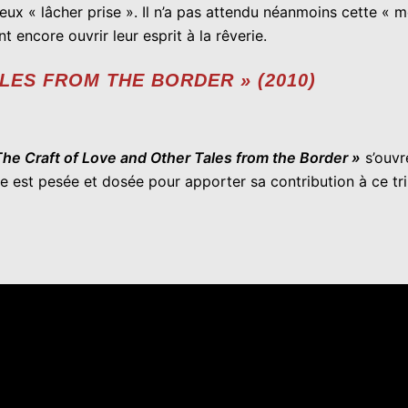
eux « lâcher prise ». Il n’a pas attendu néanmoins cette « m
 encore ouvrir leur esprit à la rêverie.
LES FROM THE BORDER » (
2010)
The Craft of Love and Other Tales from the Border »
s’ouvr
 est pesée et dosée pour apporter sa contribution à ce tri