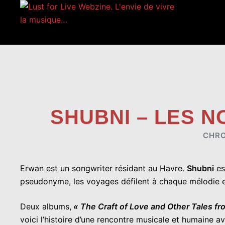
Aller
au
contenu
SHUBNI – LES N
CHRO
Erwan est un songwriter résidant au Havre.
Shubni
es
pseudonyme, les voyages défilent à chaque mélodie et
Deux albums,
« The Craft of Love and Other Tales fr
voici l’histoire d’une rencontre musicale et humaine 