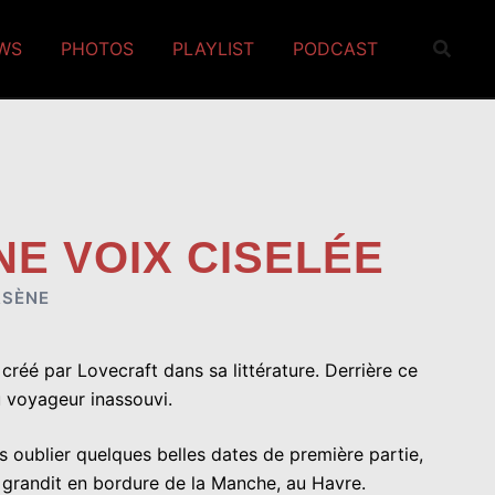
EWS
PHOTOS
PLAYLIST
PODCAST
NE VOIX CISELÉE
RSÈNE
réé par Lovecraft dans sa littérature. Derrière ce
 voyageur inassouvi.
 oublier quelques belles dates de première partie,
ts, grandit en bordure de la Manche, au Havre.