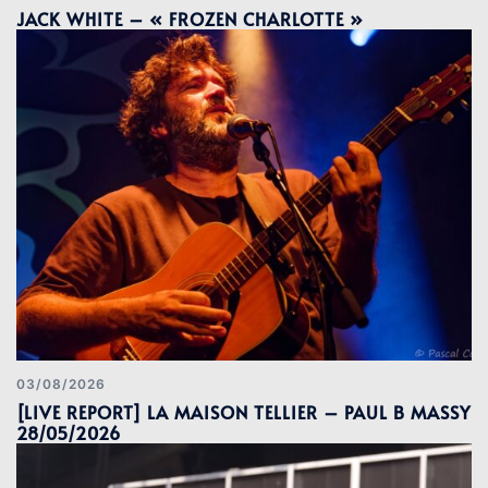
JACK WHITE – « FROZEN CHARLOTTE »
03/08/2026
[LIVE REPORT] LA MAISON TELLIER – PAUL B MASSY
28/05/2026