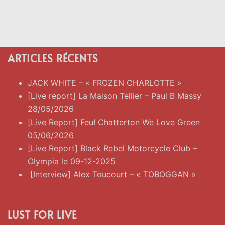
ARTICLES RÉCENTS
JACK WHITE – « FROZEN CHARLOTTE »
[Live report] La Maison Tellier – Paul B Massy
28/05/2026
[Live Report] Feu! Chatterton We Love Green
05/06/2026
[Live Report] Black Rebel Motorcycle Club –
Olympia le 09-12-2025
[Interview] Alex Toucourt – « TOBOGGAN »
LUST FOR LIVE