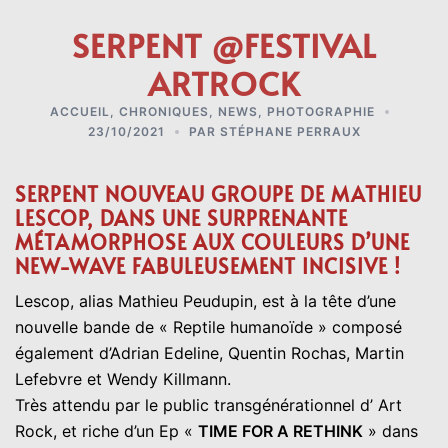
SERPENT @FESTIVAL
ARTROCK
ACCUEIL
,
CHRONIQUES
,
NEWS
,
PHOTOGRAPHIE
23/10/2021
PAR
STÉPHANE PERRAUX
SERPENT NOUVEAU GROUPE DE MATHIEU
LESCOP, DANS UNE SURPRENANTE
MÉTAMORPHOSE AUX COULEURS D’UNE
NEW-WAVE FABULEUSEMENT INCISIVE !
Lescop, alias Mathieu Peudupin, est à la tête d’une
nouvelle bande de « Reptile humanoïde » composé
également d’Adrian Edeline, Quentin Rochas, Martin
Lefebvre et Wendy Killmann.
Très attendu par le public transgénérationnel d’ Art
Rock, et riche d’un Ep «
TIME FOR A RETHINK
» dans