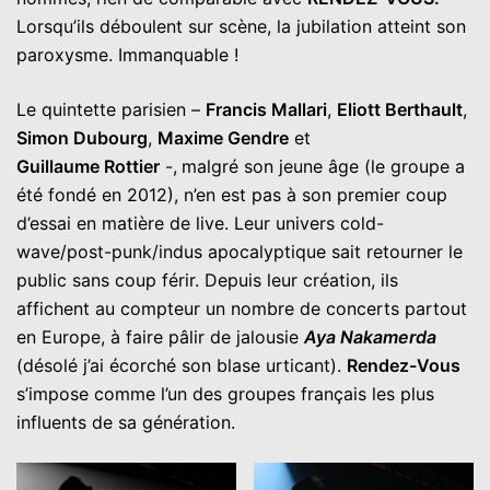
Lorsqu’ils déboulent sur scène, la jubilation atteint son
paroxysme. Immanquable !
Le quintette parisien –
Francis Mallari
,
Eliott Berthault
,
Simon Dubourg
,
Maxime Gendre
et
Guillaume Rottier
-,
malgré son jeune âge (le groupe a
été fondé en 2012), n’en est pas à son premier coup
d’essai en matière de live. Leur univers cold-
wave/post-punk/indus apocalyptique sait retourner le
public sans coup férir. Depuis leur création, ils
affichent au compteur un nombre de concerts partout
en Europe, à faire pâlir de jalousie
Aya Nakamerda
(désolé j’ai écorché son blase urticant).
Rendez-Vous
s’impose comme l’un des groupes français les plus
influents de sa génération.