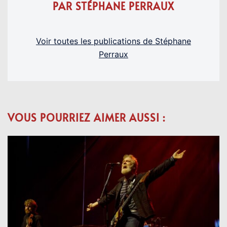
PAR STÉPHANE PERRAUX
Voir toutes les publications de Stéphane
Perraux
VOUS POURRIEZ AIMER AUSSI :