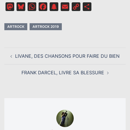
Mastodon
Bluesky
WhatsApp
Facebook
Snapchat
Email
Copy
Partager
Link
ARTROCK
ARTROCK 2019
NAVIGATION
LIVANE, DES CHANSONS POUR FAIRE DU BIEN
D’ARTICLE
FRANK DARCEL, LIVRE SA BLESSURE