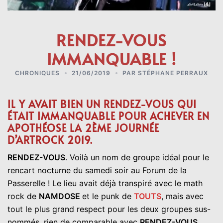
RENDEZ-VOUS
IMMANQUABLE !
CHRONIQUES
21/06/2019
PAR
STÉPHANE PERRAUX
IL Y AVAIT BIEN UN RENDEZ-VOUS QUI
ÉTAIT IMMANQUABLE POUR ACHEVER EN
APOTHÉOSE LA 2ÈME JOURNÉE
D’ARTROCK 2019.
RENDEZ-VOUS
. Voilà un nom de groupe idéal pour le
rencart nocturne du samedi soir au Forum de la
Passerelle ! Le lieu avait déjà transpiré avec le math
rock de
NAMDOSE
et le punk de
TOUTS
, mais avec
tout le plus grand respect pour les deux groupes sus-
nommés, rien de comparable avec
RENDEZ-VOUS.