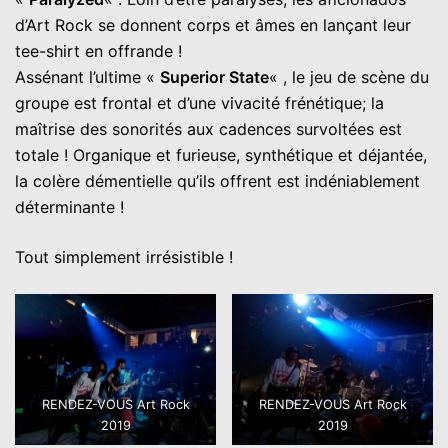
d’Art Rock se donnent corps et âmes en lançant leur
tee-shirt en offrande !
Assénant l’ultime «
Superior State
« , le jeu de scène du
groupe est frontal et d’une vivacité frénétique; la
maîtrise des sonorités aux cadences survoltées est
totale ! Organique et furieuse, synthétique et déjantée,
la colère démentielle qu’ils offrent est indéniablement
déterminante !
Tout simplement irrésistible !
RENDEZ-VOUS Art Rock
RENDEZ-VOUS Art Rock
2019
2019