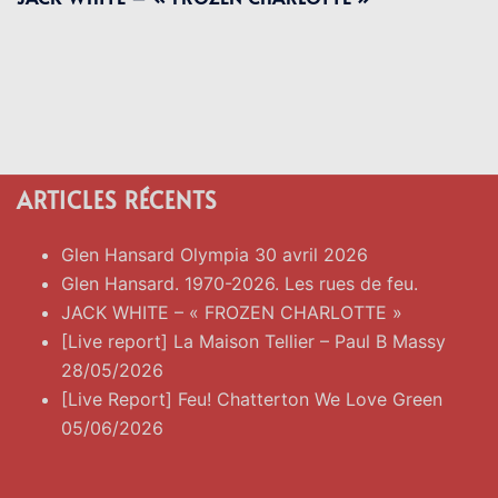
ARTICLES RÉCENTS
Glen Hansard Olympia 30 avril 2026
Glen Hansard. 1970-2026. Les rues de feu.
JACK WHITE – « FROZEN CHARLOTTE »
[Live report] La Maison Tellier – Paul B Massy
28/05/2026
[Live Report] Feu! Chatterton We Love Green
05/06/2026