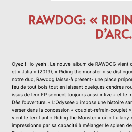
RAWDOG: « RIDING
D’ARC
Oyez ! Ho yeah ! Le nouvel album de RAWDOG vient de 
et « Julia » (2019), « Riding the monster » se distingu
notre duo, Rawdog laisse-à présent- une place prépon
feu de tout bois tout en laissant quelques cendres r
issus de leur EP sonnent toujours aussi « live » et l
Dès l’ouverture, « L’Odyssée » impose une histoire san
verser dans la concession « couplet-refrain-couplet »
vient le terrifiant « Riding the Monster » où « Lullaby
impressionne par sa capacité à mélanger le spleen d