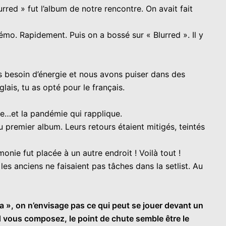
rred » fut l’album de notre rencontre. On avait fait
démo. Rapidement. Puis on a bossé sur « Blurred ». Il y
vais besoin d’énergie et nous avons puiser dans des
glais, tu as opté pour le français.
ème…et la pandémie qui rapplique.
u premier album. Leurs retours étaient mitigés, teintés
onie fut placée à un autre endroit ! Voilà tout !
les anciens ne faisaient pas tâches dans la setlist. Au
lia », on n’envisage pas ce qui peut se jouer devant un
d vous composez, le point de chute semble être le