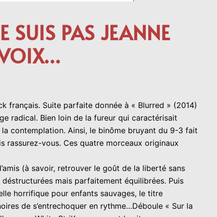
E SUIS PAS JEANNE
 VOIX…
 français. Suite parfaite donnée à « Blurred » (2014)
 radical. Bien loin de la fureur qui caractérisait
a contemplation. Ainsi, le binôme bruyant du 9-3 fait
ais rassurez-vous. Ces quatre morceaux originaux
mis (à savoir, retrouver le goût de la liberté sans
 déstructurées mais parfaitement équilibrées. Puis
lle horrifique pour enfants sauvages, le titre
hoires de s’entrechoquer en rythme…Déboule « Sur la