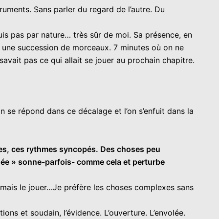
ruments. Sans parler du regard de l’autre. Du
uis pas par nature… très sûr de moi. Sa présence, en
 sur une succession de morceaux. 7 minutes où on ne
 savait pas ce qui allait se jouer au prochain chapitre.
on se répond dans ce décalage et l’on s’enfuit dans la
ures, ces rythmes syncopés. Des choses peu
ée » sonne-parfois- comme cela et perturbe
C mais le jouer…Je préfère les choses complexes sans
tions et soudain, l’évidence. L’ouverture. L’envolée.