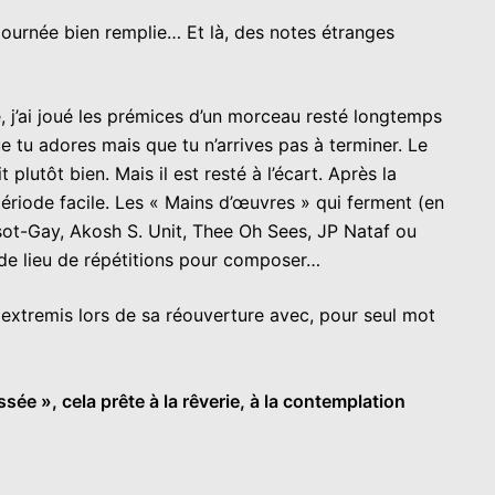
journée bien remplie… Et là, des notes étranges
e, j’ai joué les prémices d’un morceau resté longtemps
e tu adores mais que tu n’arrives pas à terminer. Le
t plutôt bien. Mais il est resté à l’écart. Après la
période facile. Les « Mains d’œuvres » qui ferment (en
sot-Gay, Akosh S. Unit, Thee Oh Sees, JP Nataf ou
 de lieu de répétitions pour composer…
 extremis lors de sa réouverture avec, pour seul mot
ée », cela prête à la rêverie, à la contemplation